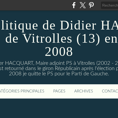
olitique de Didier
 de Vitrolles (13) en
2008
dier HACQUART, Maire adjoint PS à Vitrolles (2002 - 
 retourné dans le giron Républicain après l'élection p
2008 je quitte le PS pour le Parti de Gauche.
ATÉGORIES PRINCIPALES
PAGES
ARCHIVES
CONTAC