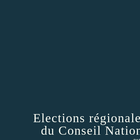
Elections régional
du Conseil Natio