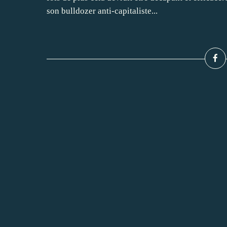
son bulldozer anti-capitaliste...