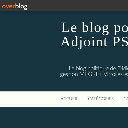
Le blog p
Adjoint PS
Le blog politique de Di
gestion MEGRET Vitrolles est
ACCUEIL
CATÉGORIES
C