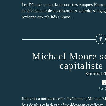
Les Députés votent la surtaxe des banques Hourra,
est à la hauteur de ses discours et la droite s'enga
revienne aux réalités ! Bravo...
Michael Moore so
capitalist
Rien n'est iné
2
Par 
Il devrait à nouveau créer l'évènement, Michael Mo
fois de plus cela devrait être décapant et efficace