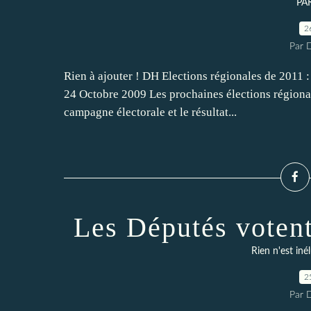
PA
2
Par 
Rien à ajouter ! DH Elections régionales de 2011 
24 Octobre 2009 Les prochaines élections régionale
campagne électorale et le résultat...
Les Députés votent
Rien n'est iné
2
Par 