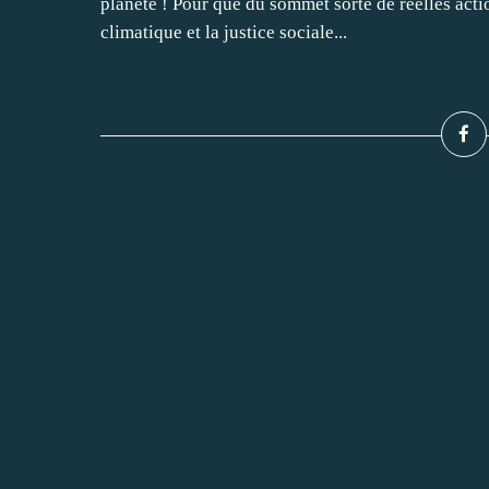
planète ! Pour que du sommet sorte de réelles actio
climatique et la justice sociale...