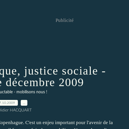
Publicité
ue, justice sociale -
 décembre 2009
luctable - mobilisons nous !
7.10.2009
…
Didier HACQUART
penhague. C'est un enjeu important pour l'avenir de la