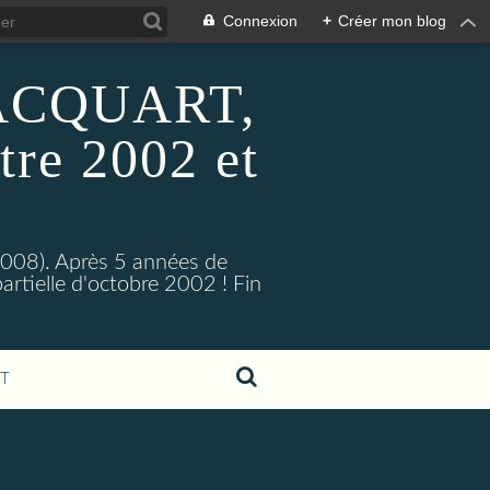
Connexion
+
Créer mon blog
 HACQUART,
tre 2002 et
2008). Après 5 années de
artielle d'octobre 2002 ! Fin
T