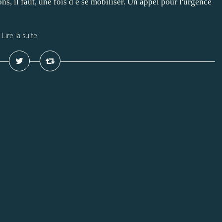
ns, il faut, une fois d e se mobiliser. Un appel pour l'urgence
Lire la suite