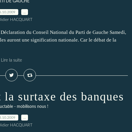
RTI DE GAUCHE
6.10.2009
…
Didier HACQUART
: Déclaration du Conseil National du Parti de Gauche Samedi,
s auront une signification nationale. Car le débat de la
Lire la suite
 la surtaxe des banques
luctable - mobilisons nous !
5.10.2009
…
Didier HACQUART