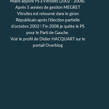
Maire adjoint PS à Vitrolles (2002 - 2008).
Après 5 années de gestion MEGRET
Vitrolles est retourné dans le giron
Républicain après l'élection partielle
d'octobre 2002 ! Fin 2008 je quitte le PS
pour le Parti de Gauche.
Voir le profil de
Didier HACQUART
sur le
portail Overblog