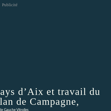
Publicité
ys d’Aix et travail du
lan de Campagne,
de Gauche Vitrolles