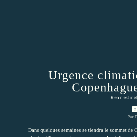
Urgence climatiq
Copenhague
Rien n'est iné
2
Par 
Dans quelques semaines se tiendra le sommet de Co