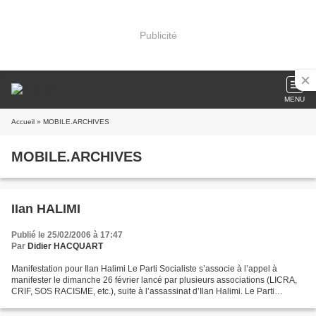
Publicité
MENU
Accueil
» MOBILE.ARCHIVES
MOBILE.ARCHIVES
IIan HALIMI
Publié le 25/02/2006 à 17:47
Par
Didier HACQUART
Manifestation pour Ilan Halimi Le Parti Socialiste s’associe à l’appel à
manifester le dimanche 26 février lancé par plusieurs associations (LICRA,
CRIF, SOS RACISME, etc.), suite à l’assassinat d’Ilan Halimi. Le Parti
Socialiste appelle l’ensemble des...