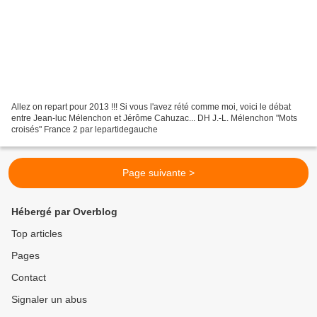
Allez on repart pour 2013 !!! Si vous l'avez rété comme moi, voici le débat
entre Jean-luc Mélenchon et Jérôme Cahuzac... DH J.-L. Mélenchon "Mots
croisés" France 2 par lepartidegauche
Page suivante >
Hébergé par Overblog
Top articles
Pages
Contact
Signaler un abus