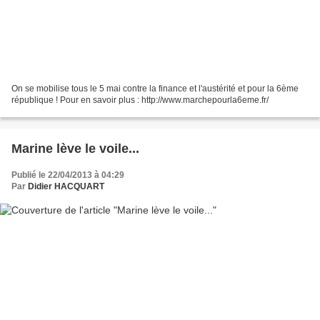
On se mobilise tous le 5 mai contre la finance et l'austérité et pour la 6ème
république ! Pour en savoir plus : http://www.marchepourla6eme.fr/
Marine lève le voile...
Publié le 22/04/2013 à 04:29
Par
Didier HACQUART