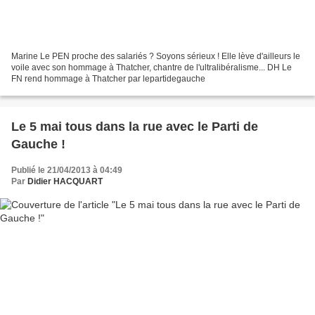
Marine Le PEN proche des salariés ? Soyons sérieux ! Elle lève d'ailleurs le
voile avec son hommage à Thatcher, chantre de l'ultralibéralisme... DH Le
FN rend hommage à Thatcher par lepartidegauche
Le 5 mai tous dans la rue avec le Parti de
Gauche !
Publié le 21/04/2013 à 04:49
Par
Didier HACQUART