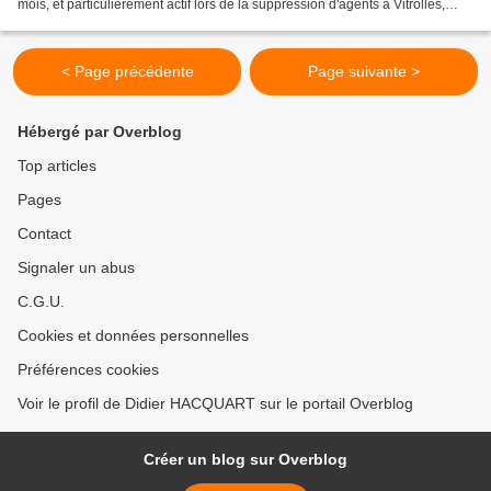
mois, et particulièrement actif lors de la suppression d'agents à Vitrolles,
relaiera du 28 septembre...
< Page précédente
Page suivante >
Hébergé par Overblog
Top articles
Pages
Contact
Signaler un abus
C.G.U.
Cookies et données personnelles
Préférences cookies
Voir le profil de Didier HACQUART sur le portail Overblog
Créer un blog sur Overblog