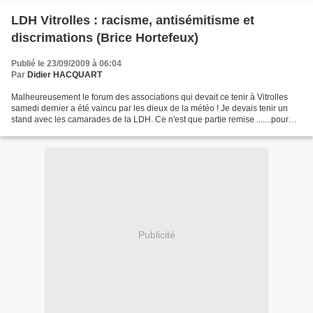
LDH Vitrolles : racisme, antisémitisme et
discrimations (Brice Hortefeux)
Publié le 23/09/2009 à 06:04
Par
Didier HACQUART
Malheureusement le forum des associations qui devait ce tenir à Vitrolles
samedi dernier a été vaincu par les dieux de la météo ! Je devais tenir un
stand avec les camarades de la LDH. Ce n'est que partie remise .......pour
l'année prochaine. Cela ne...
Publicité