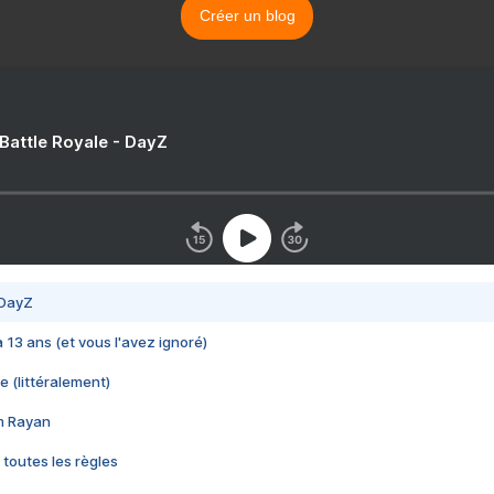
Créer un blog
 Battle Royale - DayZ
 DayZ
 a 13 ans (et vous l'avez ignoré)
e (littéralement)
im Rayan
 toutes les règles