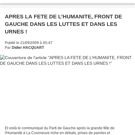
Maire Guy Obino se gardait bien...
APRES LA FETE DE L’HUMANITE, FRONT DE
GAUCHE DANS LES LUTTES ET DANS LES
URNES !
Publié le 21/09/2009 à 05:47
Par
Didier HACQUART
Et voilà le communiqué du Parti de Gauche après la grande fête de
l'Humanité à La Courneuve riche en débats, prises de paroles et