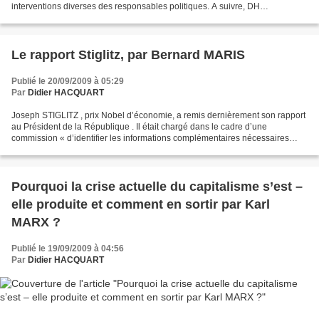
interventions diverses des responsables politiques. A suivre, DH
COMMUNIQUE DE PRESSE 15 SEPTEMBRE 2009 : APRES LA FETE DE...
Le rapport Stiglitz, par Bernard MARIS
Publié le 20/09/2009 à 05:29
Par
Didier HACQUART
Joseph STIGLITZ , prix Nobel d’économie, a remis dernièrement son rapport
au Président de la République . Il était chargé dans le cadre d’une
commission « d’identifier les informations complémentaires nécessaires
pour aboutir à des indicateurs de progrès...
Pourquoi la crise actuelle du capitalisme s’est –
elle produite et comment en sortir par Karl
MARX ?
Publié le 19/09/2009 à 04:56
Par
Didier HACQUART