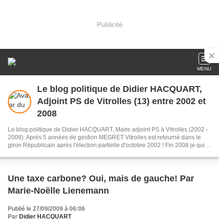
Publicité
MENU
Le blog politique de Didier HACQUART,
Adjoint PS de Vitrolles (13) entre 2002 et
2008
Le blog politique de Didier HACQUART, Maire adjoint PS à Vitrolles (2002 -
2008). Après 5 années de gestion MEGRET Vitrolles est retourné dans le
giron Républicain après l'élection partielle d'octobre 2002 ! Fin 2008 je quitte
le PS pour le Parti de Gauche.
Une taxe carbone? Oui, mais de gauche! Par
Marie-Noëlle Lienemann
Publié le 27/09/2009 à 06:06
Par
Didier HACQUART