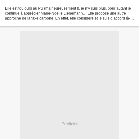
Elle est toujours au PS (malheureusement !), je n’y suis plus, pour autant je
continue à apprécier Marie-Noëlle Lienemann… Elle propose une autre
approche de la taxe carbone. En effet, elle considère et je suis d’accord là-
dessus que la taxe de Sarkozy,...
Publicité