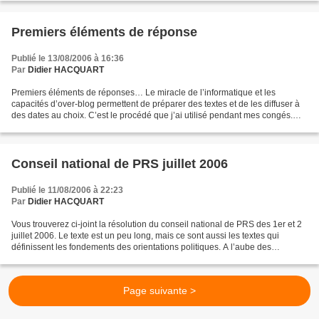
Premiers éléments de réponse
Publié le 13/08/2006 à 16:36
Par
Didier HACQUART
Premiers éléments de réponses… Le miracle de l’informatique et les
capacités d’over-blog permettent de préparer des textes et de les diffuser à
des dates au choix. C’est le procédé que j’ai utilisé pendant mes congés.
Evidemment, comme il n’y a pas que...
Conseil national de PRS juillet 2006
Publié le 11/08/2006 à 22:23
Par
Didier HACQUART
Vous trouverez ci-joint la résolution du conseil national de PRS des 1er et 2
juillet 2006. Le texte est un peu long, mais ce sont aussi les textes qui
définissent les fondements des orientations politiques. A l’aube des
échéances de 2007, la résolution...
Page suivante >