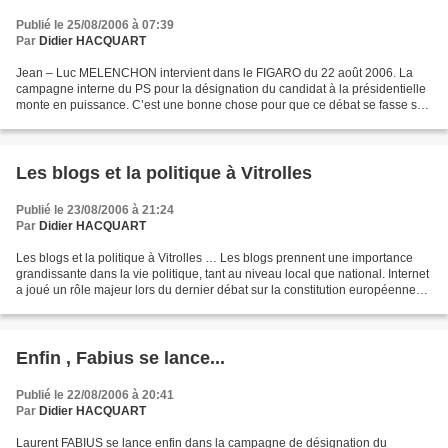
Publié le 25/08/2006 à 07:39
Par
Didier HACQUART
Jean – Luc MELENCHON intervient dans le FIGARO du 22 août 2006. La
campagne interne du PS pour la désignation du candidat à la présidentielle
monte en puissance. C’est une bonne chose pour que ce débat se fasse sur
les idées et non par sondages interposés....
Les blogs et la politique à Vitrolles
Publié le 23/08/2006 à 21:24
Par
Didier HACQUART
Les blogs et la politique à Vitrolles … Les blogs prennent une importance
grandissante dans la vie politique, tant au niveau local que national. Internet
a joué un rôle majeur lors du dernier débat sur la constitution européenne
en 2005. Internet sera...
Enfin , Fabius se lance...
Publié le 22/08/2006 à 20:41
Par
Didier HACQUART
Laurent FABIUS se lance enfin dans la campagne de désignation du