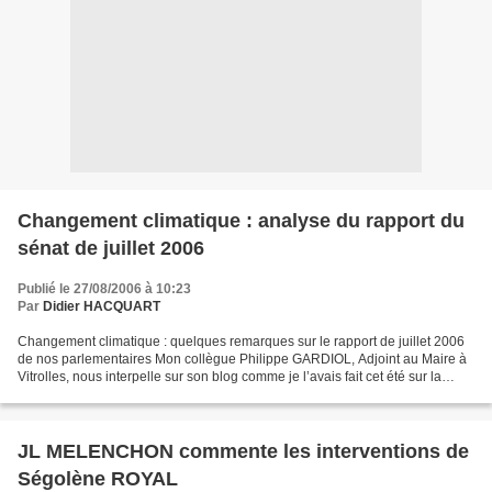
Changement climatique : analyse du rapport du
sénat de juillet 2006
Publié le 27/08/2006 à 10:23
Par
Didier HACQUART
Changement climatique : quelques remarques sur le rapport de juillet 2006
de nos parlementaires Mon collègue Philippe GARDIOL, Adjoint au Maire à
Vitrolles, nous interpelle sur son blog comme je l’avais fait cet été sur la
canicule (http://lesverts-vitrolles.over-blog.com/article-3227118.html...
JL MELENCHON commente les interventions de
Ségolène ROYAL