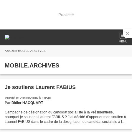
Publicité
MENU
Accueil
» MOBILE.ARCHIVES
MOBILE.ARCHIVES
Je soutiens Laurent FABIUS
Publié le 29/08/2006 à 18:40
Par
Didier HACQUART
Campagne de désignation du candidat socialiste à la Présidentielle,
pourquoi je soutiens Laurent FABIUS ? J’ai décidé d’apporter mon soutien à
Laurent FABIUS dans le cadre de la désignation du candidat socialiste à la
Présidentielle de 2007. Ce choix...