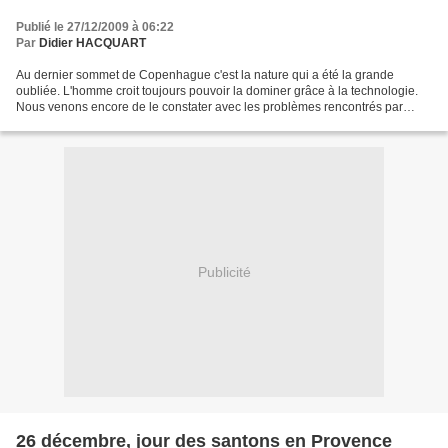
Publié le 27/12/2009 à 06:22
Par
Didier HACQUART
Au dernier sommet de Copenhague c'est la nature qui a été la grande
oubliée. L'homme croit toujours pouvoir la dominer grâce à la technologie.
Nous venons encore de le constater avec les problèmes rencontrés par
l'Eurostar notamment ces derniers jours...
Publicité
26 décembre, jour des santons en Provence