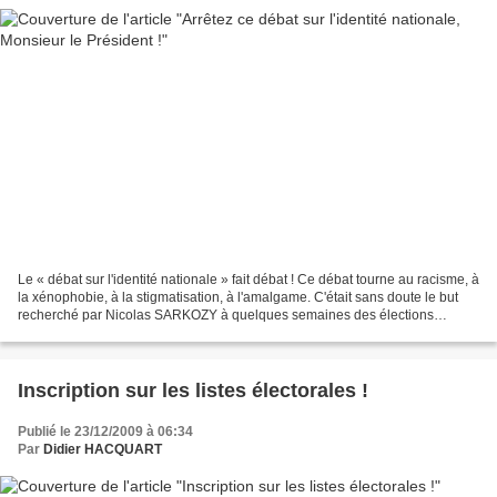
Le « débat sur l'identité nationale » fait débat ! Ce débat tourne au racisme, à
la xénophobie, à la stigmatisation, à l'amalgame. C'était sans doute le but
recherché par Nicolas SARKOZY à quelques semaines des élections
européennes. Il faut s'y opposer...
Inscription sur les listes électorales !
Publié le 23/12/2009 à 06:34
Par
Didier HACQUART