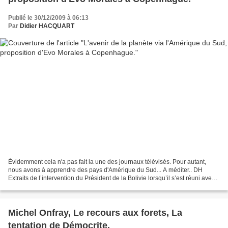
Publié le 30/12/2009 à 06:13
Par
Didier HACQUART
Évidemment cela n'a pas fait la une des journaux télévisés. Pour autant,
nous avons à apprendre des pays d'Amérique du Sud... A méditer.. DH
Extraits de l’intervention du Président de la Bolivie lorsqu’il s’est réuni avec
les mouvements sociaux. " (..)...
Michel Onfray, Le recours aux forets, La
tentation de Démocrite.