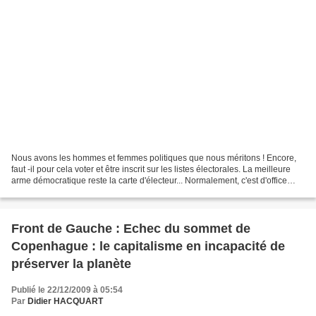
Nous avons les hommes et femmes politiques que nous méritons ! Encore,
faut -il pour cela voter et être inscrit sur les listes électorales. La meilleure
arme démocratique reste la carte d'électeur... Normalement, c'est d'office
pour les jeunes qui ont...
Front de Gauche : Echec du sommet de
Copenhague : le capitalisme en incapacité de
préserver la planète
Publié le 22/12/2009 à 05:54
Par
Didier HACQUART