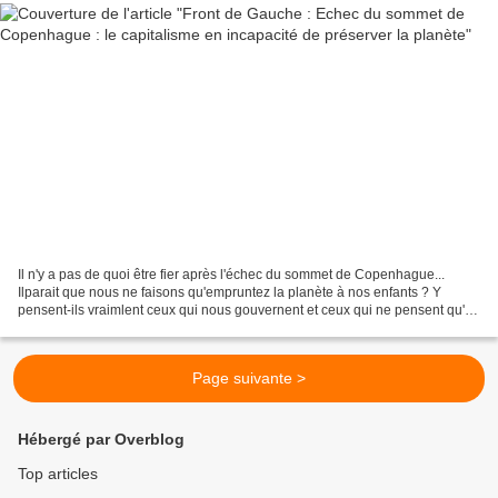
Il n'y a pas de quoi être fier après l'échec du sommet de Copenhague...
Ilparait que nous ne faisons qu'empruntez la planète à nos enfants ? Y
pensent-ils vraimlent ceux qui nous gouvernent et ceux qui ne pensent qu'au
profit pour toujours en avoir plus...
Page suivante >
Hébergé par Overblog
Top articles