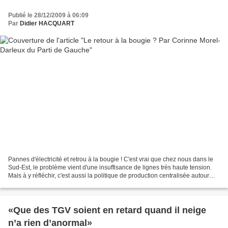
Publié le 28/12/2009 à 06:09
Par
Didier HACQUART
Pannes d'électricité et retrou à la bougie ! C'est vrai que chez nous dans le
Sud-Est, le problème vient d'une insuffisance de lignes très haute tension.
Mais à y réfléchir, c'est aussi la politique de production centralisée autour
des centrales d'EDF...
«Que des TGV soient en retard quand il neige
n’a rien d’anormal»