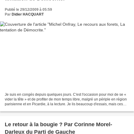
Publié le 29/12/2009 à 05:59
Par
Didier HACQUART
Je suis en congés depuis quelques jours. C'est l'occasion pour moi de se «
vider la tête » et de profiter de mon temps libre, malgré un périple en région
parisienne et en Picardie, à la lecture. Je lis beaucoup d'essais, mais ces
derniers jours j'ai enchainé...
Le retour à la bougie ? Par Corinne Morel-
Darleux du Parti de Gauche