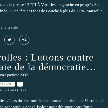
dans la presse !!! DH À Vitrolles, la gauche en progrès Au
inée, PS en tête et Front de Gauche à plus de 11 %. Marseille,
Lire la suite
olles : Luttons contre
plaie de la démocratie…
nale partielle 2009
7.11.2009
…
Didier HACQUART
ie… Lors du 1er tour de la cantonale partielle de Vitrolles , il
se sont rendus dans l’isoloir pour désigner notre futur