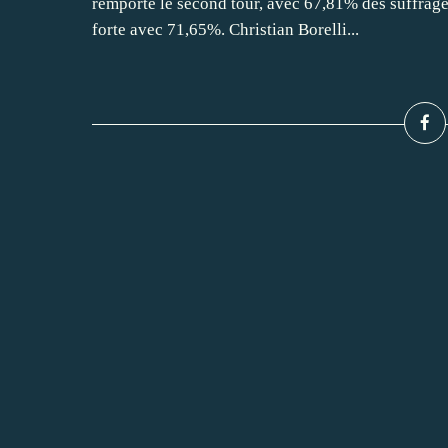
remporté le second tour, avec 67,81% des suffrage
forte avec 71,65%. Christian Borelli...