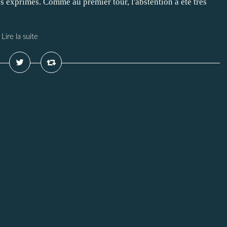
s exprimés. Comme au premier tour, l'abstention a été très
Lire la suite