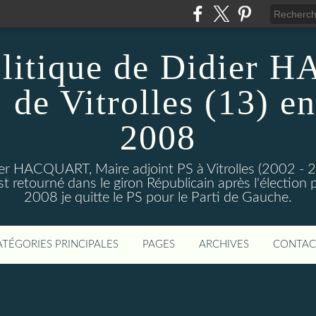
olitique de Didier
 de Vitrolles (13) en
2008
dier HACQUART, Maire adjoint PS à Vitrolles (2002 - 
 retourné dans le giron Républicain après l'élection p
2008 je quitte le PS pour le Parti de Gauche.
ATÉGORIES PRINCIPALES
PAGES
ARCHIVES
CONTAC