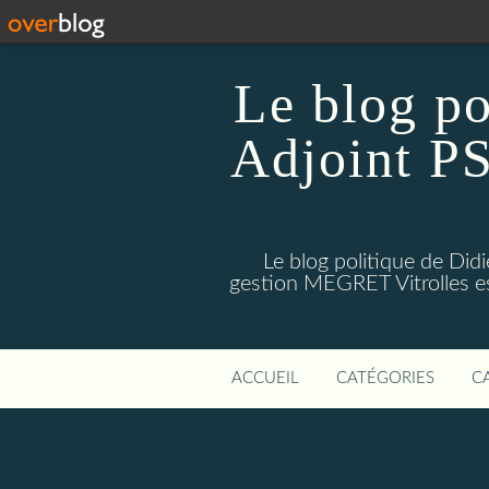
Le blog p
Adjoint PS
Le blog politique de Di
gestion MEGRET Vitrolles est
ACCUEIL
CATÉGORIES
C