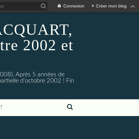
Connexion
+
Créer mon blog
 HACQUART,
tre 2002 et
2008). Après 5 années de
artielle d'octobre 2002 ! Fin
T