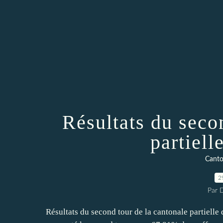
Résultats du seco
partiell
Canto
2
Par 
Résultats du second tour de la cantonale partielle