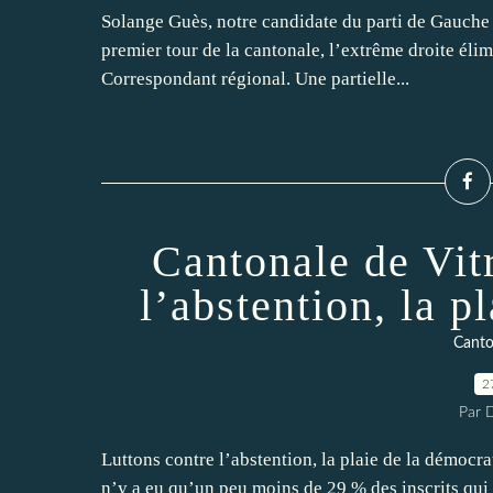
Solange Guès, notre candidate du parti de Gauche 
premier tour de la cantonale, l’extrême droite élim
Correspondant régional. Une partielle...
Cantonale de Vitr
l’abstention, la 
Canto
2
Par 
Luttons contre l’abstention, la plaie de la démocrat
n’y a eu qu’un peu moins de 29 % des inscrits qui 