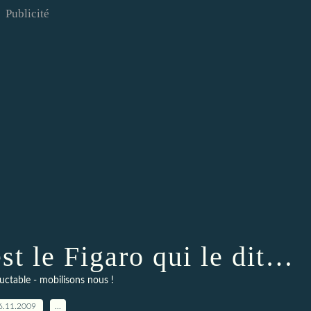
Publicité
st le Figaro qui le dit…
luctable - mobilisons nous !
6.11.2009
…