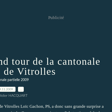
Publicité
nd tour de la cantonale
e de Vitrolles
nale partielle 2009
9.11.2009
…
Didier HACQUART
 de Vitrolles Loïc Gachon, PS, a donc sans grande surprise a