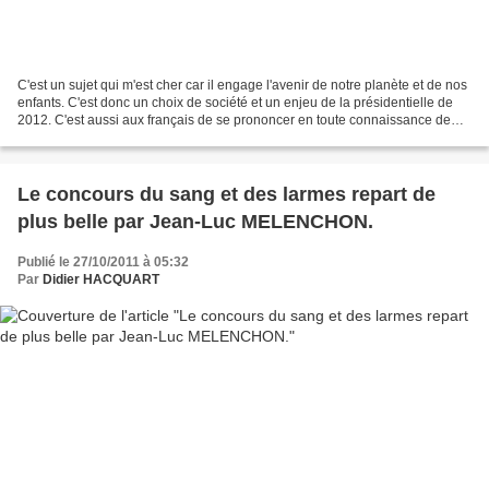
C'est un sujet qui m'est cher car il engage l'avenir de notre planète et de nos
enfants. C'est donc un choix de société et un enjeu de la présidentielle de
2012. C'est aussi aux français de se prononcer en toute connaissance de
cause. Le débat n'est plus...
Le concours du sang et des larmes repart de
plus belle par Jean-Luc MELENCHON.
Publié le 27/10/2011 à 05:32
Par
Didier HACQUART