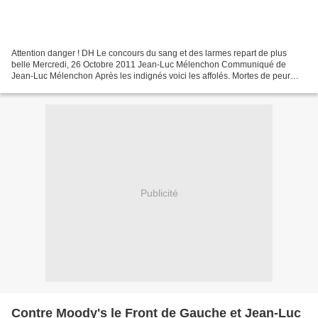
Attention danger ! DH Le concours du sang et des larmes repart de plus
belle Mercredi, 26 Octobre 2011 Jean-Luc Mélenchon Communiqué de
Jean-Luc Mélenchon Après les indignés voici les affolés. Mortes de peur
devant Moody’s, les belles personnes de droite...
Publicité
Contre Moody's le Front de Gauche et Jean-Luc