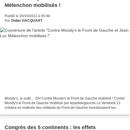
Mélenchon mobilisés !
Publié le 26/10/2011 à 05:40
Par
Didier HACQUART
Moody’s, la suite… DH Contre Moody's le Front de Gauche mobilisé ! Contre
Moody's le Front de Gauche mobilisé par lepartidegauche Le Vendredi 21
octobre en matinée des militants du Front de Gauche investissaient les
locaux parisiens de Moody's, l'agence...
Congrès des 5 continents : les effets