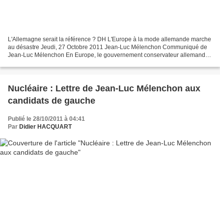
L'Allemagne serait la référence ? DH L'Europe à la mode allemande marche
au désastre Jeudi, 27 Octobre 2011 Jean-Luc Mélenchon Communiqué de
Jean-Luc Mélenchon En Europe, le gouvernement conservateur allemand
fait la pluie et le beau temps. Ses recettes...
Nucléaire : Lettre de Jean-Luc Mélenchon aux
candidats de gauche
Publié le 28/10/2011 à 04:41
Par
Didier HACQUART