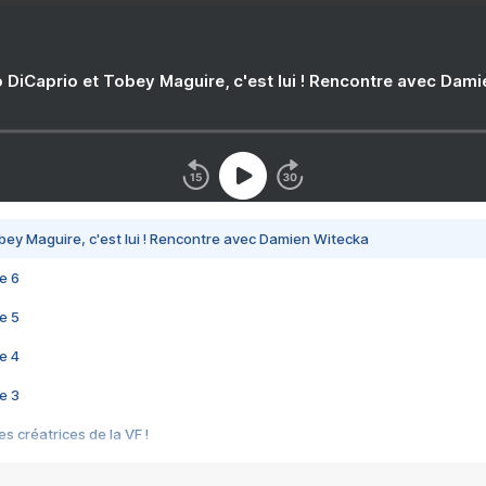
 DiCaprio et Tobey Maguire, c'est lui ! Rencontre avec Dam
bey Maguire, c'est lui ! Rencontre avec Damien Witecka
e 6
e 5
e 4
e 3
s créatrices de la VF !
e 2