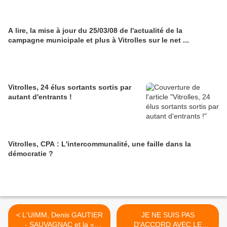
A lire, la mise à jour du 25/03/08 de l'actualité de la
campagne municipale et plus à Vitrolles sur le net ...
Vitrolles, 24 élus sortants sortis par
autant d'entrants !
Vitrolles, CPA : L'intercommunalité, une faille dans la
démocratie ?
< L'UIMM, Denis GAUTIER
JE NE SUIS PAS
- SAUVAGNAC et la «
D'ACCORD AVEC LE