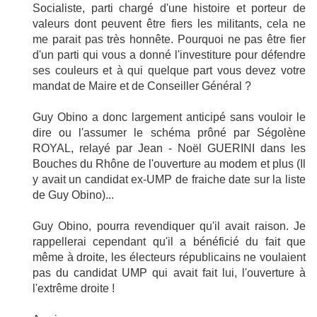
Socialiste, parti chargé d'une histoire et porteur de
valeurs dont peuvent être fiers les militants, cela ne
me parait pas très honnête. Pourquoi ne pas être fier
d'un parti qui vous a donné l'investiture pour défendre
ses couleurs et à qui quelque part vous devez votre
mandat de Maire et de Conseiller Général ?
Guy Obino a donc largement anticipé sans vouloir le
dire ou l'assumer le schéma prôné par Ségolène
ROYAL, relayé par Jean - Noël GUERINI dans les
Bouches du Rhône de l'ouverture au modem et plus (Il
y avait un candidat ex-UMP de fraiche date sur la liste
de Guy Obino)...
Guy Obino, pourra revendiquer qu'il avait raison. Je
rappellerai cependant qu'il a bénéficié du fait que
même à droite, les électeurs républicains ne voulaient
pas du candidat UMP qui avait fait lui, l'ouverture à
l'extrême droite !