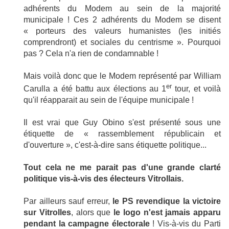
adhérents du Modem au sein de la majorité
municipale ! Ces 2 adhérents du Modem se disent
« porteurs des valeurs humanistes (les initiés
comprendront) et sociales du centrisme ». Pourquoi
pas ? Cela n'a rien de condamnable !
Mais voilà donc que le Modem représenté par William
er
Carulla a été battu aux élections au 1
tour, et voilà
qu'il réapparait au sein de l'équipe municipale !
Il est vrai que Guy Obino s'est présenté sous une
étiquette de « rassemblement républicain et
d'ouverture », c'est-à-dire sans étiquette politique...
Tout cela ne me parait pas d'une grande clarté
politique vis-à-vis des électeurs Vitrollais.
Par ailleurs sauf erreur,
le PS revendique la victoire
sur Vitrolles
, alors que
le logo n'est jamais apparu
pendant la campagne électorale
! Vis-à-vis du Parti