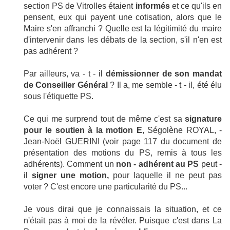
section PS de Vitrolles étaient
informés
et ce qu'ils en
pensent, eux qui payent une cotisation, alors que le
Maire s'en affranchi ? Quelle est la légitimité du maire
d'intervenir dans les débats de la section, s'il n'en est
pas adhérent ?
Par ailleurs, va - t - il
démissionner de son mandat
de Conseiller Général
? Il a, me semble - t - il, été élu
sous l'étiquette PS.
Ce qui me surprend tout de même c'est sa
signature
pour le soutien à la motion E
, Ségolène ROYAL, -
Jean-Noël GUERINI (voir page 117 du document de
présentation des motions du PS, remis à tous les
adhérents). Comment un
non - adhérent au PS
peut -
il
signer une motion,
pour laquelle il ne peut pas
voter ? C'est encore une particularité du PS...
Je vous dirai que je connaissais la situation, et ce
n'était pas à moi de la révéler. Puisque c'est dans La