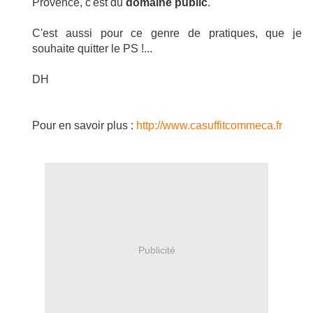
Provence, c'est du
domaine public
.
C'est aussi pour ce genre de pratiques, que je
souhaite quitter le PS !...
DH
Pour en savoir plus :
http://www.casuffitcommeca.fr
Publicité