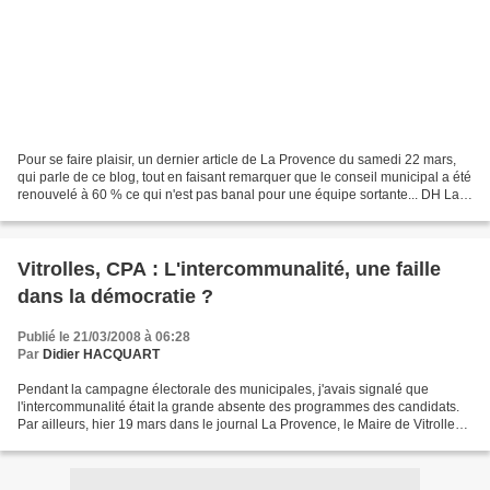
Pour se faire plaisir, un dernier article de La Provence du samedi 22 mars,
qui parle de ce blog, tout en faisant remarquer que le conseil municipal a été
renouvelé à 60 % ce qui n'est pas banal pour une équipe sortante... DH La
Provence du samedi 22...
Vitrolles, CPA : L'intercommunalité, une faille
dans la démocratie ?
Publié le 21/03/2008 à 06:28
Par
Didier HACQUART
Pendant la campagne électorale des municipales, j'avais signalé que
l'intercommunalité était la grande absente des programmes des candidats.
Par ailleurs, hier 19 mars dans le journal La Provence, le Maire de Vitrolles
Guy Obino, indiquait qu'il travaillait...