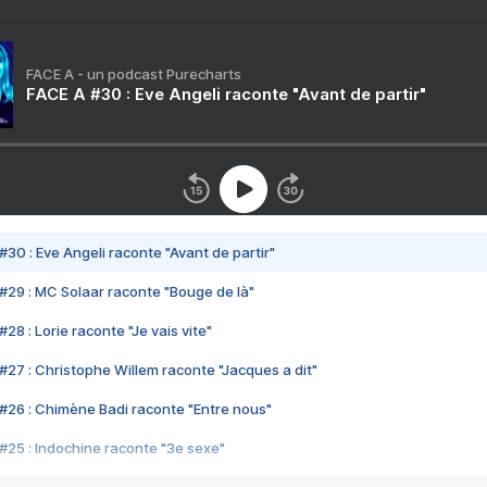
FACE A - un podcast Purecharts
FACE A #30 : Eve Angeli raconte "Avant de partir"
#30 : Eve Angeli raconte "Avant de partir"
#29 : MC Solaar raconte "Bouge de là"
28 : Lorie raconte "Je vais vite"
#27 : Christophe Willem raconte "Jacques a dit"
#26 : Chimène Badi raconte "Entre nous"
#25 : Indochine raconte "3e sexe"