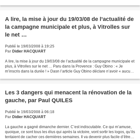
municipale !!!!!!!!!...
A lire, la mise à jour du 19/03/08 de l’actualité de
la campagne municipale et plus, à Vitrolles sur
le net …
Publié le 19/03/2008 à 19:25
Par
Didier HACQUART
A lire, la mise à jour du 19/03/08 de l’actualité de la campagne municipale et
plus, à Vitrolles sur le net … Paru dans la Provence : Guy Obino : « Je
m’inscris dans la durée ! » Dasn l’article Guy Obino déclare n’avoir « aucune
préférence entre Alexandre...
Les 3 dangers qui menacent la rénovation de la
gauche, par Paul QUILES
Publié le 19/03/2008 à 06:18
Par
Didier HACQUART
La gauche a gagné dimanche dernier. C’est indiscutable. Ce qui m’amuse,
quoique, ce sont tous les élus qui après la victoire, vont sortir les logos, qu’ils
tentaient de cacher ces dernières semaines. Il va devenir plus facile d’être