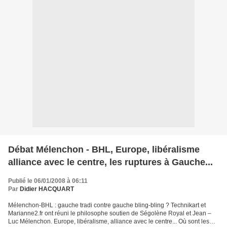
Débat Mélenchon - BHL, Europe, libéralisme
alliance avec le centre, les ruptures à Gauche...
Publié le 06/01/2008 à 06:11
Par
Didier HACQUART
Mélenchon-BHL : gauche tradi contre gauche bling-bling ? Technikart et
Marianne2.fr ont réuni le philosophe soutien de Ségolène Royal et Jean –
Luc Mélenchon. Europe, libéralisme, alliance avec le centre... Où sont les