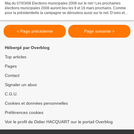
Maj du 07/03/08 Elections municipales 2008 sur le net ! Les prochaines
élections municipales 2008 auront lieu les 9 et 16 mars prochains. Comme
pour la présidentielle la campagne se déroulera aussi sur le net. D’ores et
déjà plusieurs sites internet se...
< Page précédente
Page suivante >
Hébergé par Overblog
Top articles
Pages
Contact
Signaler un abus
C.G.U.
Cookies et données personnelles
Préférences cookies
Voir le profil de Didier HACQUART sur le portail Overblog