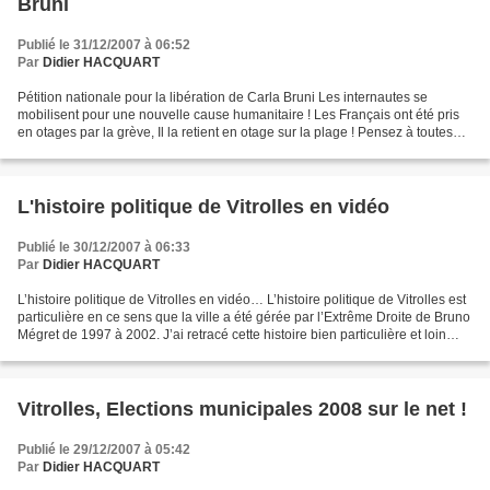
Bruni
Publié le 31/12/2007 à 06:52
Par
Didier HACQUART
Pétition nationale pour la libération de Carla Bruni Les internautes se
mobilisent pour une nouvelle cause humanitaire ! Les Français ont été pris
en otages par la grève, Il la retient en otage sur la plage ! Pensez à toutes
les années de détention de...
L'histoire politique de Vitrolles en vidéo
Publié le 30/12/2007 à 06:33
Par
Didier HACQUART
L’histoire politique de Vitrolles en vidéo… L’histoire politique de Vitrolles est
particulière en ce sens que la ville a été gérée par l’Extrême Droite de Bruno
Mégret de 1997 à 2002. J’ai retracé cette histoire bien particulière et loin
d’être anodine...
Vitrolles, Elections municipales 2008 sur le net !
Publié le 29/12/2007 à 05:42
Par
Didier HACQUART