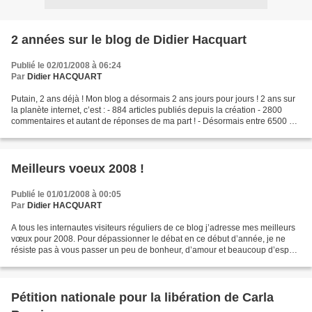
2 années sur le blog de Didier Hacquart
Publié le 02/01/2008 à 06:24
Par
Didier HACQUART
Putain, 2 ans déjà ! Mon blog a désormais 2 ans jours pour jours ! 2 ans sur
la planète internet, c’est : - 884 articles publiés depuis la création - 2800
commentaires et autant de réponses de ma part ! - Désormais entre 6500 et
7000 visiteurs uniques...
Meilleurs voeux 2008 !
Publié le 01/01/2008 à 00:05
Par
Didier HACQUART
A tous les internautes visiteurs réguliers de ce blog j’adresse mes meilleurs
vœux pour 2008. Pour dépassionner le débat en ce début d’année, je ne
résiste pas à vous passer un peu de bonheur, d’amour et beaucoup d’espoir
avec une chanson que j’apprécie...
Pétition nationale pour la libération de Carla