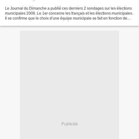
Le Journal du Dimanche a publié ces derniers 2 sondages sur les élections
municipales 2008. Le 1er concerne les français et les élections municipales.
Il se confirme que le choix d’une équipe municipale se fait en fonction de
considérations locales plus...
Publicité