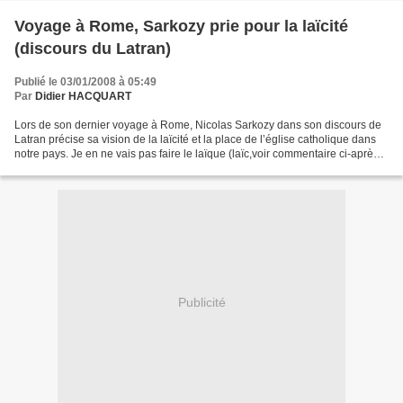
Voyage à Rome, Sarkozy prie pour la laïcité
(discours du Latran)
Publié le 03/01/2008 à 05:49
Par
Didier HACQUART
Lors de son dernier voyage à Rome, Nicolas Sarkozy dans son discours de
Latran précise sa vision de la laïcité et la place de l’église catholique dans
notre pays. Je en ne vais pas faire le laïque (laïc,voir commentaire ci-après
de BB) sectaire, mais...
Publicité