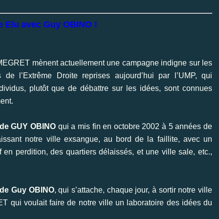
re Elu avec Guy OBINO !
 MEGRET mènent actuellement une campagne indigne sur les
de l’Extrême Droite reprises aujourd’hui par l’UMP, qui
dividus, plutôt que de débattre sur les idées, sont connues
ent.
ipe de GUY OBINO
qui a mis fin en octobre 2002 à 5 années de
aissant notre ville exsangue, au bord de la faillite, avec un
 en perdition, des quartiers délaissés, et une ville sale, etc.,
pe de Guy OBINO
, qui s’attache, chaque jour, à sortir notre ville
qui voulait faire de notre ville un laboratoire des idées du