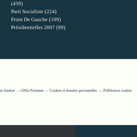
(459)
Parti Socialiste
(224)
Front De Gauche
(109)
Présidentielles 2007
(99)
ts d'auteur
Offre Premium
Cookies et données personnelles
Préférences cookies