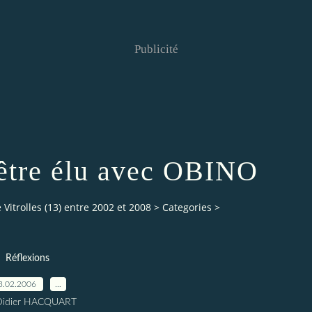
Publicité
d'être élu avec OBINO
Vitrolles (13) entre 2002 et 2008
>
Categories
>
Réflexions
3.02.2006
…
Didier HACQUART