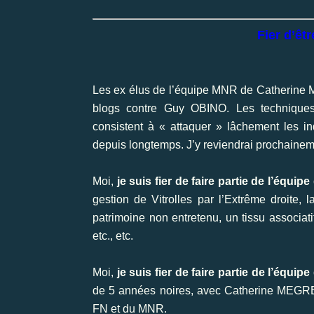
Fier d’êt
Les ex élus de l’équipe MNR de Catherine
blogs contre Guy OBINO. Les techniques 
consistent à « attaquer » lâchement les in
depuis longtemps. J’y reviendrai prochainem
Moi,
je suis fier de faire partie de l’équ
gestion de Vitrolles par l’Extrême droite, l
patrimoine non entretenu, un tissu associatif
etc., etc.
Moi,
je suis fier de faire partie de l’équi
de 5 années noires, avec Catherine MEGRET 
FN et du MNR.