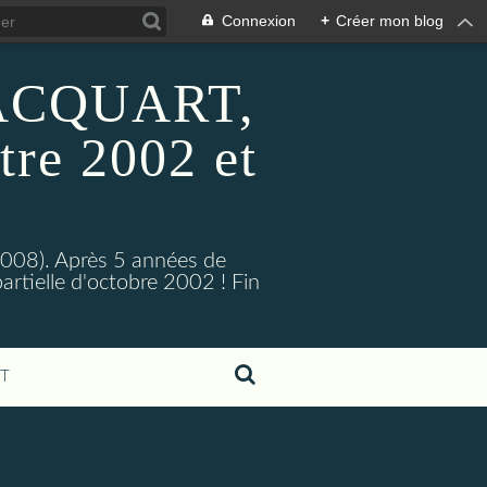
Connexion
+
Créer mon blog
 HACQUART,
tre 2002 et
2008). Après 5 années de
artielle d'octobre 2002 ! Fin
T