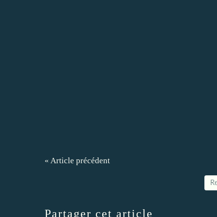
« Article précédent
Re
Partager cet article