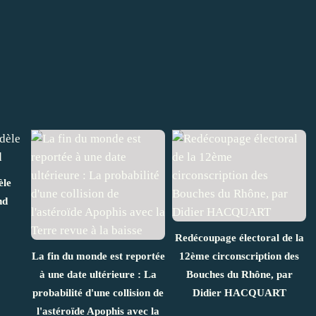
èle
nd
Redécoupage électoral de la
La fin du monde est reportée
12ème circonscription des
à une date ultérieure : La
Bouches du Rhône, par
probabilité d'une collision de
Didier HACQUART
l'astéroïde Apophis avec la