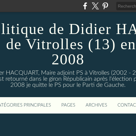
olitique de Didier
 de Vitrolles (13) en
2008
dier HACQUART, Maire adjoint PS à Vitrolles (2002 - 
 retourné dans le giron Républicain après l'élection p
2008 je quitte le PS pour le Parti de Gauche.
ATÉGORIES PRINCIPALES
PAGES
ARCHIVES
CONTAC