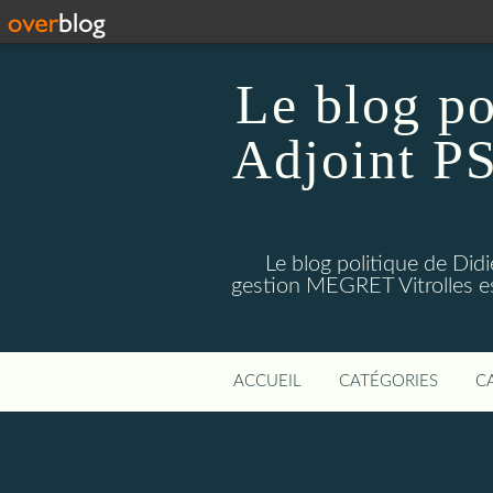
Le blog p
Adjoint PS
Le blog politique de Di
gestion MEGRET Vitrolles est
ACCUEIL
CATÉGORIES
C