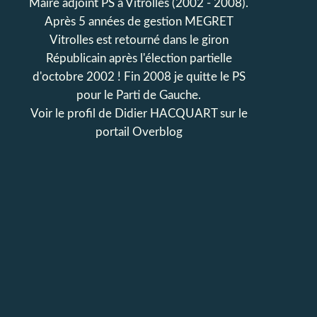
Maire adjoint PS à Vitrolles (2002 - 2008).
Après 5 années de gestion MEGRET
Vitrolles est retourné dans le giron
Républicain après l'élection partielle
d'octobre 2002 ! Fin 2008 je quitte le PS
pour le Parti de Gauche.
Voir le profil de
Didier HACQUART
sur le
portail Overblog