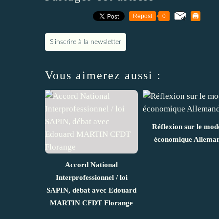
Repost
0
S'inscrire à la newsletter
Vous aimerez aussi :
Réflexion sur le mod
économique Allema
Accord National
Interprofessionnel / loi
SAPIN, débat avec Edouard
MARTIN CFDT Florange