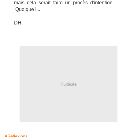
mais cela serait faire un procès d'intention................
Quoique !...
DH
Publicité
#Réflexions