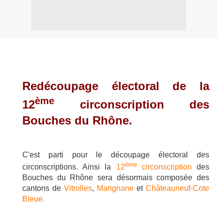
Redécoupage électoral de la
ème
12
circonscription des
Bouches du Rhône.
C'est parti pour le découpage électoral des
ème
circonscriptions. Ainsi la
12
circonscription
des
Bouches du Rhône sera désormais composée des
cantons de
Vitrolles
,
Marignane
et
Châteauneuf-Cote
Bleue.