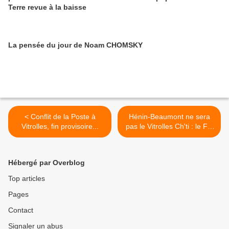
Terre revue à la baisse
La pensée du jour de Noam CHOMSKY
< Conflit de la Poste à
Hénin-Beaumont ne sera
Vitrolles, fin provisoire...
pas le Vitrolles Ch'ti : le FN
tenu en échec >
Hébergé par Overblog
Top articles
Pages
Contact
Signaler un abus