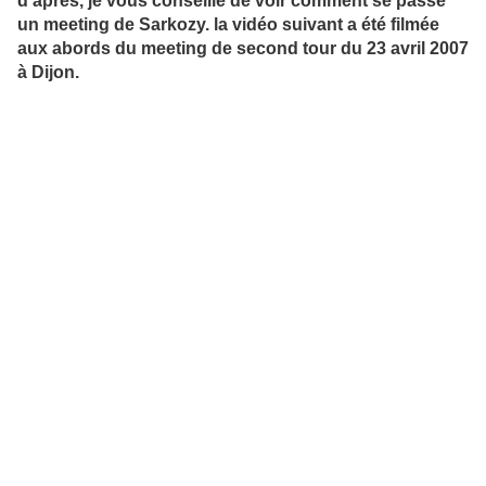
d'après, je vous conseille de voir comment se passe
un meeting de Sarkozy. la vidéo suivant a été filmée
aux abords du meeting de second tour du 23 avril 2007
à Dijon.