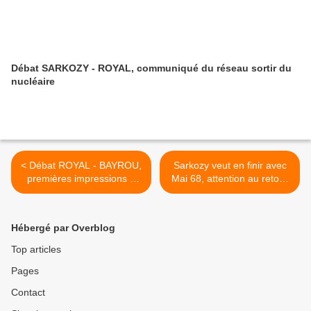
Débat SARKOZY - ROYAL, communiqué du réseau sortir du
nucléaire
< Débat ROYAL - BAYROU,
Sarkozy veut en finir avec
premières impressions à
Mai 68, attention au retour
chaud
de la droite réactionnaire >
Hébergé par Overblog
Top articles
Pages
Contact