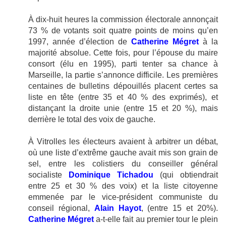
À dix-huit heures la commission électorale annonçait
73 % de votants soit quatre points de moins qu’en
1997, année d’élection de
Catherine Mégret
à la
majorité absolue. Cette fois, pour l’épouse du maire
consort (élu en 1995), parti tenter sa chance à
Marseille, la partie s’annonce difficile. Les premières
centaines de bulletins dépouillés placent certes sa
liste en tête (entre 35 et 40 % des exprimés), et
distançant la droite unie (entre 15 et 20 %), mais
derrière le total des voix de gauche.
À Vitrolles les électeurs avaient à arbitrer un débat,
où une liste d’extrême gauche avait mis son grain de
sel, entre les colistiers du conseiller général
socialiste
Dominique Tichadou
(qui obtiendrait
entre 25 et 30 % des voix) et la liste citoyenne
emmenée par le vice-président communiste du
conseil régional,
Alain Hayot
, (entre 15 et 20%).
Catherine Mégret
a-t-elle fait au premier tour le plein