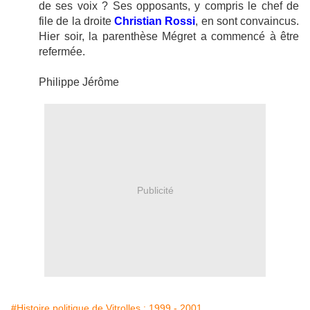
de ses voix ? Ses opposants, y compris le chef de
file de
la droite
Christian Rossi
, en sont convaincus.
Hier soir,
la parenthèse Mégret
a commencé à être
refermée.
Philippe Jérôme
Publicité
#Histoire politique de Vitrolles : 1999 - 2001