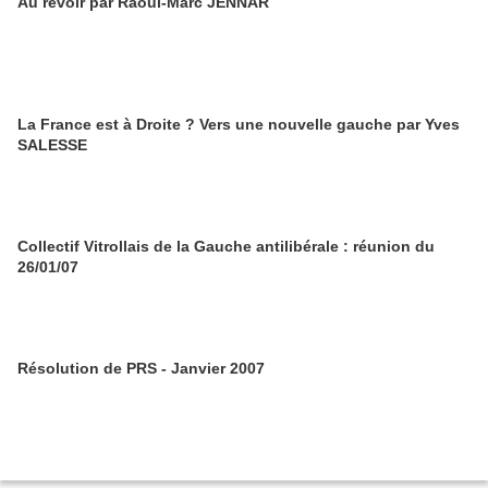
Au revoir par Raoul-Marc JENNAR
La France est à Droite ? Vers une nouvelle gauche par Yves
SALESSE
Collectif Vitrollais de la Gauche antilibérale : réunion du
26/01/07
Résolution de PRS - Janvier 2007