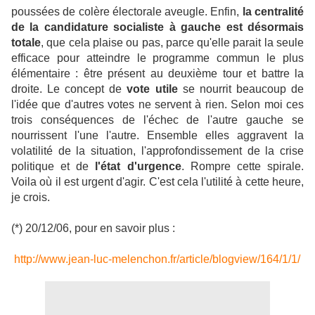
poussées de colère électorale aveugle. Enfin,
la centralité
de la candidature socialiste à gauche est désormais
totale
, que cela plaise ou pas, parce qu'elle parait la seule
efficace pour atteindre le programme commun le plus
élémentaire : être présent au deuxième tour et battre la
droite. Le concept de
vote utile
se nourrit beaucoup de
l'idée que d'autres votes ne servent à rien. Selon moi ces
trois conséquences de l'échec de l'autre gauche se
nourrissent l'une l'autre. Ensemble elles aggravent la
volatilité de la situation, l'approfondissement de la crise
politique et de
l'état d'urgence
. Rompre cette spirale.
Voila où il est urgent d'agir. C'est cela l'utilité à cette heure,
je crois.
(*) 20/12/06, pour en savoir plus :
http://www.jean-luc-melenchon.fr/article/blogview/164/1/1/