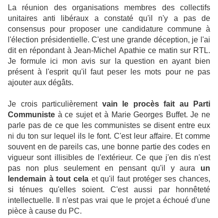
La réunion des organisations membres des collectifs
unitaires anti libéraux a constaté qu'il n'y a pas de
consensus pour proposer une candidature commune à
l'élection présidentielle. C'est une grande déception, je l'ai
dit en répondant à Jean-Michel Apathie ce matin sur RTL.
Je formule ici mon avis sur la question en ayant bien
présent à l'esprit qu'il faut peser les mots pour ne pas
ajouter aux dégâts.
Je crois particulièrement
vain le procès fait au Parti
Communiste
à ce sujet et à Marie Georges Buffet. Je ne
parle pas de ce que les communistes se disent entre eux
ni du ton sur lequel ils le font. C'est leur affaire. Et comme
souvent en de pareils cas, une bonne partie des codes en
vigueur sont illisibles de l'extérieur. Ce que j'en dis n'est
pas non plus seulement en pensant qu'il y aura
un
lendemain à tout cela
et qu'il faut protéger ses chances,
si ténues qu'elles soient. C'est aussi par honnêteté
intellectuelle. Il n'est pas vrai que le projet a échoué d'une
pièce à cause du PC.