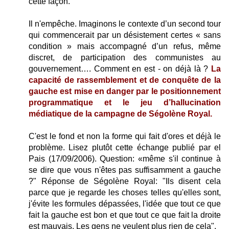
cette façon.
Il n'empêche. Imaginons le contexte d’un second tour
qui commencerait par un désistement certes « sans
condition » mais accompagné d’un refus, même
discret, de participation des communistes au
gouvernement…. Comment en est - on déjà là ?
La
capacité de rassemblement et de conquête de la
gauche est mise en danger par le positionnement
programmatique et le jeu d’hallucination
médiatique de la campagne de Ségolène Royal.
C'est le fond et non la forme qui fait d'ores et déjà le
problème. Lisez plutôt cette échange publié par el
Pais (17/09/2006). Question: «même s'il continue à
se dire que vous n'êtes pas suffisamment a gauche
?" Réponse de Ségolène Royal: "Ils disent cela
parce que je regarde les choses telles qu'elles sont,
j'évite les formules dépassées, l'idée que tout ce que
fait la gauche est bon et que tout ce que fait la droite
est mauvais. Les gens ne veulent plus rien de cela".