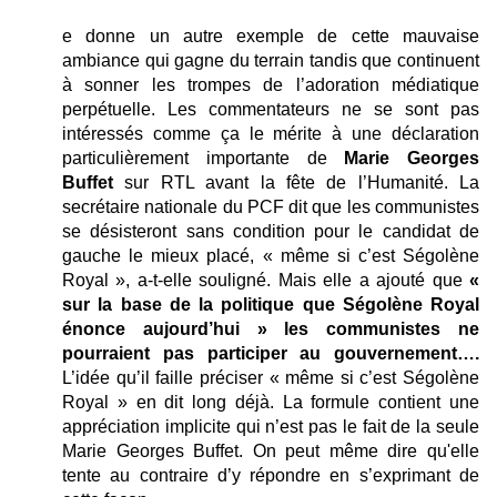
e donne un autre exemple de cette mauvaise
ambiance qui gagne du terrain tandis que continuent
à sonner les trompes de l’adoration médiatique
perpétuelle. Les commentateurs ne se sont pas
intéressés comme ça le mérite à une déclaration
particulièrement importante de
Marie Georges
Buffet
sur RTL avant la fête de l’Humanité. La
secrétaire nationale du PCF dit que les communistes
se désisteront sans condition pour le candidat de
gauche le mieux placé, « même si c’est Ségolène
Royal », a-t-elle souligné. Mais elle a ajouté que
«
sur la base de la politique que Ségolène Royal
énonce aujourd’hui » les communistes ne
pourraient pas participer au gouvernement….
L’idée qu’il faille préciser « même si c’est Ségolène
Royal » en dit long déjà. La formule contient une
appréciation implicite qui n’est pas le fait de la seule
Marie Georges Buffet. On peut même dire qu'elle
tente au contraire d’y répondre en s’exprimant de