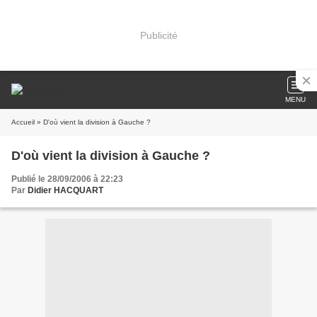
Publicité
MENU
Accueil
» D'où vient la division à Gauche ?
D'où vient la division à Gauche ?
Publié le 28/09/2006 à 22:23
Par
Didier HACQUART