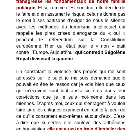
transgresse les fondamentaux de notre famille
politique.
Et si, comme c’est son droit elle décide de
le faire et d’en assumer le risque, cela ne donne pas
le droit à ses partisans d’exiger de nous le silence
avec les méthodes du terrorisme intellectuel qui
rappelle les pires crises d’arrogance du « oui »
pendant le référendum sur la Constitution
européenne. Hier, qui était pour le « non » était
contre l’Europe. Aujourd’hui
qui contredit Ségolène
Royal diviserait la gauche.
En constatant la violence des propos qui me sont
adressés sur le sujet je me suis demandé quelle
pouvait en être le ressort car je vois bien que ceux
qui m’écrivent sont tout aussi sincères dans leur
convictions que je le suis moi-même dans les
miennes. D’après moi, ceux qui s’enragent à vouloir
faire taire les critiques expriment en réalité la peur de
ce qu’ils constatent eux-mêmes autour d’eux. C'est-
à-dire que si certes elle soulève des adhésions
enthousiastes,
elle est aussi en train d’installer des