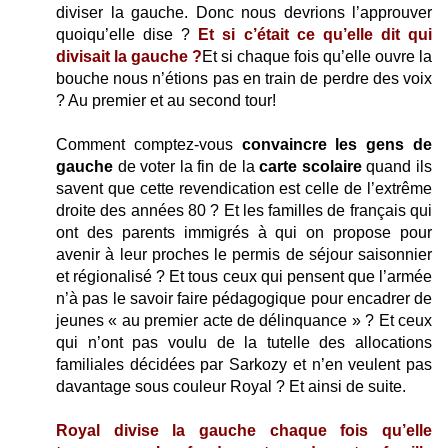
diviser la gauche. Donc nous devrions l’approuver
quoiqu’elle dise ?
Et si c’était ce qu’elle dit qui
divisait la gauche ?
Et si chaque fois qu’elle ouvre la
bouche nous n’étions pas en train de perdre des voix
? Au premier et au second tour!
Comment comptez-vous
convaincre les gens de
gauche
de voter la fin de la
carte scolaire
quand ils
savent que cette revendication est celle de l’extrême
droite des années 80 ? Et les familles de français qui
ont des parents immigrés à qui on propose pour
avenir à leur proches le permis de séjour saisonnier
et régionalisé ? Et tous ceux qui pensent que l’armée
n’à pas le savoir faire pédagogique pour encadrer de
jeunes « au premier acte de délinquance » ? Et ceux
qui n’ont pas voulu de la tutelle des allocations
familiales décidées par Sarkozy et n’en veulent pas
davantage sous couleur Royal ? Et ainsi de suite.
Royal divise la gauche chaque fois qu’elle