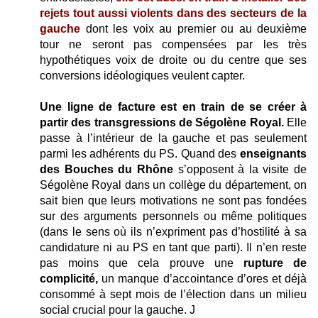
rejets tout aussi violents dans des secteurs de la
gauche
dont les voix au premier ou au deuxième
tour ne seront pas compensées par les très
hypothétiques voix de droite ou du centre que ses
conversions idéologiques veulent capter.
Une ligne de facture est en train de se créer à
partir des transgressions de Ségolène Royal.
Elle
passe à l’intérieur de la gauche et pas seulement
parmi les adhérents du PS. Quand des
enseignants
des Bouches du Rhône
s’opposent à la visite de
Ségolène Royal dans un collège du département, on
sait bien que leurs motivations ne sont pas fondées
sur des arguments personnels ou même politiques
(dans le sens où ils n’expriment pas d’hostilité à sa
candidature ni au PS en tant que parti). Il n’en reste
pas moins que cela prouve une
rupture de
complicité,
un manque d’accointance d’ores et déjà
consommé à sept mois de l’élection dans un milieu
social crucial pour la gauche. J