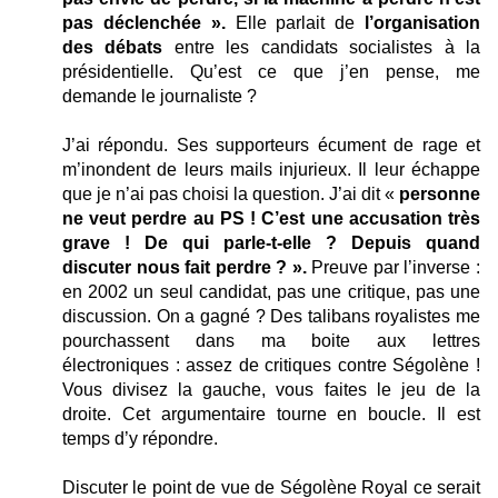
pas déclenchée ».
Elle parlait de
l’organisation
des débats
entre les candidats socialistes à la
présidentielle. Qu’est ce que j’en pense, me
demande le journaliste ?
J’ai répondu. Ses supporteurs écument de rage et
m’inondent de leurs mails injurieux. Il leur échappe
que je n’ai pas choisi la question. J’ai dit «
personne
ne veut perdre au PS ! C’est une accusation très
grave ! De qui parle-t-elle ?
Depuis quand
discuter nous fait perdre ? ».
Preuve par l’inverse :
en 2002 un seul candidat, pas une critique, pas une
discussion. On a gagné ? Des talibans royalistes me
pourchassent dans ma boite aux lettres
électroniques : assez de critiques contre Ségolène !
Vous divisez la gauche, vous faites le jeu de la
droite. Cet argumentaire tourne en boucle. Il est
temps d’y répondre.
Discuter le point de vue de Ségolène Royal ce serait