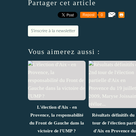
Partager cet article
Repost
0
S'inscrire à la newsletter
Vous aimerez aussi :
L'élection d'Aix - en
Provence, la responsabilité
Résultats définitifs du
du Front de Gauche dans la
tour de l'élection parti
victoire de l'UMP ?
d'Aix en Provence du