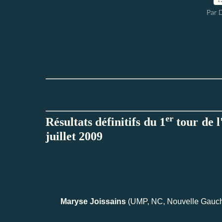
Par 
er
Résultats définitifs du 1
tour de l
juillet 2009
Maryse Joissains
(UMP, NC, Nouvelle Gauc