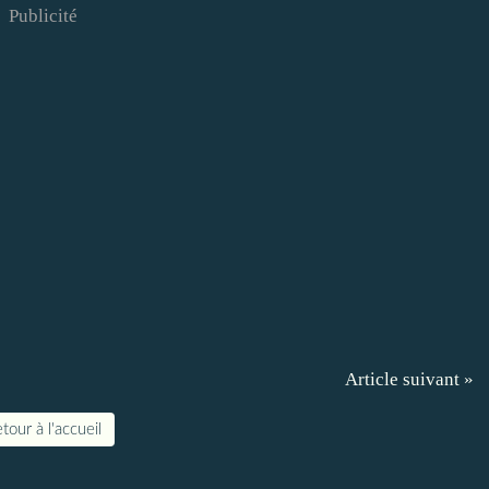
Publicité
Article suivant »
tour à l'accueil