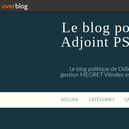
Le blog p
Adjoint PS
Le blog politique de Di
gestion MEGRET Vitrolles est
ACCUEIL
CATÉGORIES
C