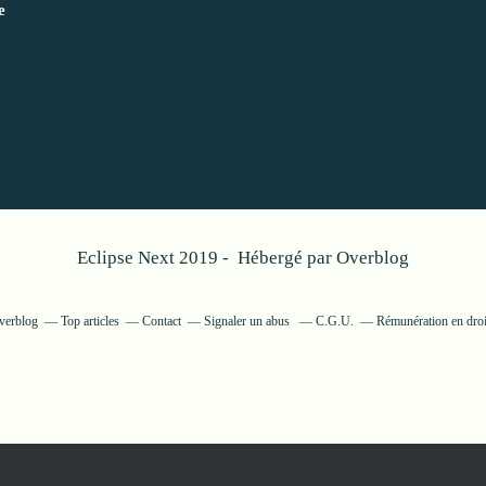
e
Eclipse Next 2019 - Hébergé par
Overblog
Overblog
Top articles
Contact
Signaler un abus
C.G.U.
Rémunération en droi