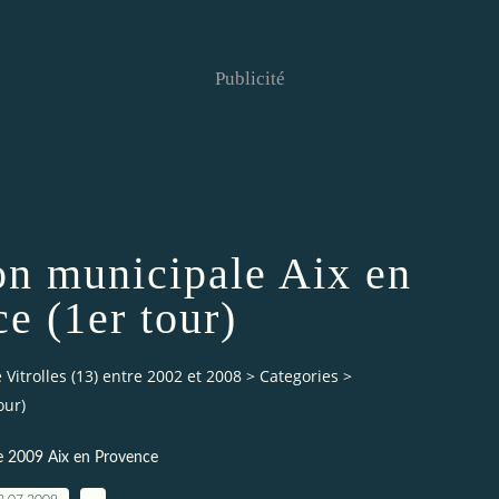
Publicité
ion municipale Aix en
e (1er tour)
Vitrolles (13) entre 2002 et 2008
>
Categories
>
our)
e 2009 Aix en Provence
2.07.2009
…