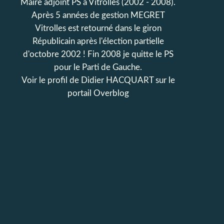
Maire adjoint PS à Vitrolles (2002 - 2008).
Après 5 années de gestion MEGRET
Vitrolles est retourné dans le giron
Républicain après l'élection partielle
d'octobre 2002 ! Fin 2008 je quitte le PS
pour le Parti de Gauche.
Voir le profil de
Didier HACQUART
sur le
portail Overblog