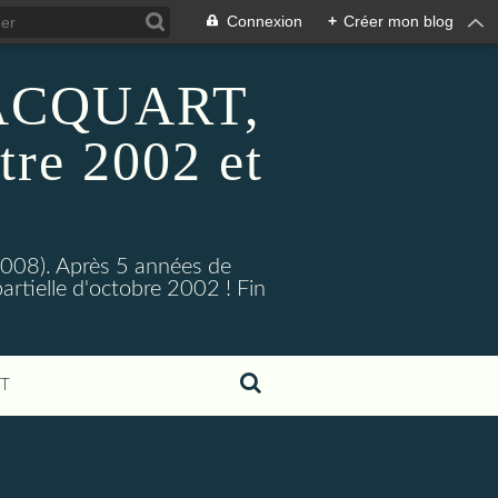
Connexion
+
Créer mon blog
 HACQUART,
tre 2002 et
2008). Après 5 années de
artielle d'octobre 2002 ! Fin
T