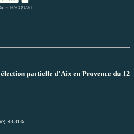
Didier HACQUART
'élection partielle d'Aix en Provence du 12
he) 43,31%