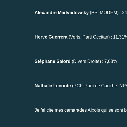
Alexandre Medvedowsky
(PS, MODEM) : 3
Hervé Guerrera
(Verts, Parti Occitan) : 11,31
Stéphane Salord
(Divers Droite) : 7,08%
Nathalie Leconte
(PCF, Parti de Gauche, NPA
Je félicite mes camarades Aixois qui se sont bi