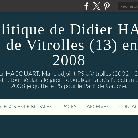
olitique de Didier
 de Vitrolles (13) en
2008
dier HACQUART, Maire adjoint PS à Vitrolles (2002 - 
 retourné dans le giron Républicain après l'élection p
2008 je quitte le PS pour le Parti de Gauche.
ATÉGORIES PRINCIPALES
PAGES
ARCHIVES
CONTAC