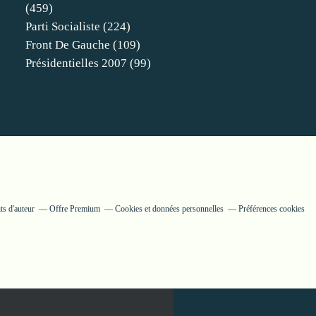
(459)
Parti Socialiste
(224)
Front De Gauche
(109)
Présidentielles 2007
(99)
ts d'auteur
Offre Premium
Cookies et données personnelles
Préférences cookies