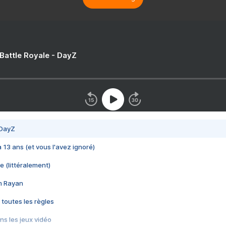
 Battle Royale - DayZ
 DayZ
 a 13 ans (et vous l'avez ignoré)
e (littéralement)
im Rayan
 toutes les règles
s les jeux vidéo