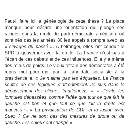
Faut-il faire ici la généalogie de cette thèse ? La place
manque pour décrire une orientation qui plonge ses
racines dans la droite du parti démocrate américain, où
sont nés dès les années 80 les appels à rompre avec les
«
clivages du passé
». À l’étranger, elles ont conduit le
SPD à gouverner avec la droite. La France n’est pas à
l’écart de ces débats et de ces influences. Elle y a même
des relais de poids. Le vieux refrain des démocrates a été
repris mot pour mot par la candidate socialiste à la
présidentielle. «
Je n’aime pas les étiquettes. La France
souffre de ces logiques d’affrontement. Je suis dans le
dépassement des clichés traditionnels
». «
J’évite les
formules dépassées, comme l’idée que tout ce que fait la
gauche est bon et que tout ce que fait la droite est
mauvais
». «
La privatisation de GDF et la fusion avec
Suez ? Ce ne sont pas des mesures de droite ou de
gauche. Les enjeux ont changé
».