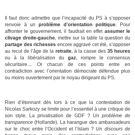
Il faut donc admettre que l’incapacité du PS à s’opposer
renvoie à un
problème d’orientation
politique
. Pour
affronter le gouvernement, il faudrait en effet
assumer le
clivage droite-gauche
, mettre sur la table la question du
partage des richesses
encore aggravé cet été, s’opposer
au recul de l’âge de la
retraite
, à la casse des
35 heures
ou à la libéralisation du
gaz
, rompre le consensus
sécuritaire… Or chacun de ces points entre en
contradiction avec l’orientation démocrate défendue plus
ou moins ouvertement par le noyau dirigeant du PS.
Rien d’étonnant dès lors à ce que la contestation de
Nicolas Sarkozy se limite pour l’essentiel à une critique de
son style. La privatisation de GDF ?
Un problème de
transparence
(Hollande). La harangue des ambassadeurs
sur le choc entre l’Occident et l’Islam ?
Un discours de