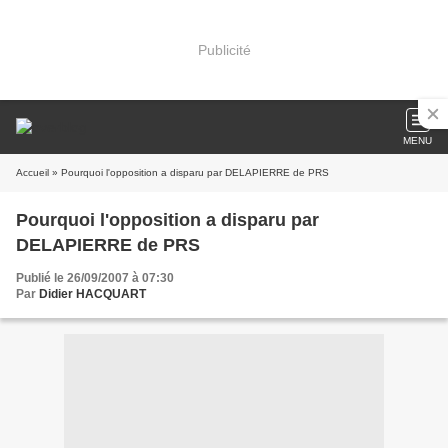
Publicité
MENU
Accueil
» Pourquoi l'opposition a disparu par DELAPIERRE de PRS
Pourquoi l'opposition a disparu par
DELAPIERRE de PRS
Publié le 26/09/2007 à 07:30
Par
Didier HACQUART