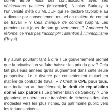
bonne tenue
mais des contradictions avec ses
déclarations passées
(Moscovici). Nicolas Sarkozy à
l’université d’été du MEDEF qui se déclare favorable au
« divorce par consentement mutuel en matière de contrat
de travail » ?
Cela manque de concret
(Sapin). Les
premiers cent jours de son gouvernement ?
Annoncer la
réforme
,
ce n’est pas l’accomplir : attention à l’immobilisme
(Royal).
Il y aurait pourtant tant à dire ! Le gouvernement promet
que la privatisation va faire baisser les prix du gaz ? Cela
fait plusieurs années qu’ils augmentent dans cette seule
perspective. Le « divorce par consentement mutuel en
matière de contrat de travail » ? C’est le
CPE pour tous
,
une incitation au harcèlement,
le droit de répudiation
donné aux patrons
! Le premier bilan de Sarkozy ? Une
gigantesque opération de transferts de richesses des plus
modestes vers les plus riches, du patrimoine public vers
les fortunes privées.