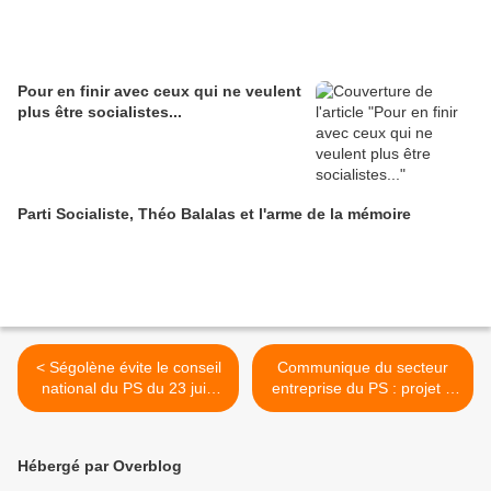
Pour en finir avec ceux qui ne veulent
plus être socialistes...
Parti Socialiste, Théo Balalas et l'arme de la mémoire
< Ségolène évite le conseil
Communique du secteur
national du PS du 23 juin
entreprise du PS : projet d
2007
eloi travail, emploi et
pouvoir d'achat >
Hébergé par Overblog