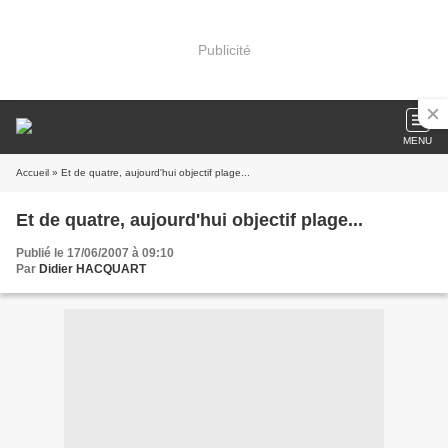
Publicité
MENU
Accueil
» Et de quatre, aujourd'hui objectif plage...
Et de quatre, aujourd'hui objectif plage...
Publié le 17/06/2007 à 09:10
Par
Didier HACQUART