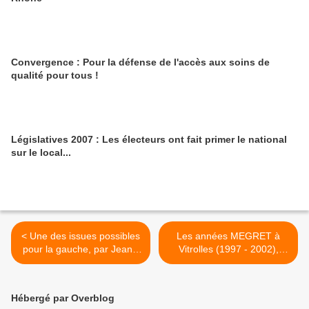
Convergence : Pour la défense de l'accès aux soins de
qualité pour tous !
Législatives 2007 : Les électeurs ont fait primer le national
sur le local...
< Une des issues possibles
Les années MEGRET à
pour la gauche, par Jean -
Vitrolles (1997 - 2002),
Luc MELENCHON
rétrospective >
Hébergé par Overblog