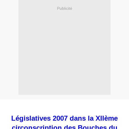
Publicité
Législatives 2007 dans la XIIème
circonscription des Bouches du