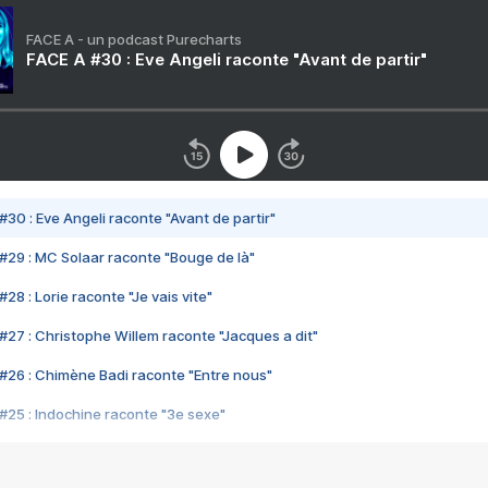
FACE A - un podcast Purecharts
FACE A #30 : Eve Angeli raconte "Avant de partir"
#30 : Eve Angeli raconte "Avant de partir"
#29 : MC Solaar raconte "Bouge de là"
28 : Lorie raconte "Je vais vite"
#27 : Christophe Willem raconte "Jacques a dit"
#26 : Chimène Badi raconte "Entre nous"
#25 : Indochine raconte "3e sexe"
#24 : Zaho raconte "C'est chelou"