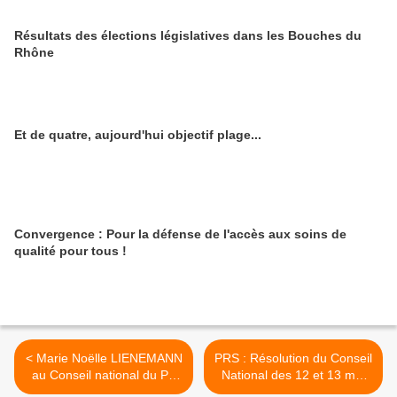
Résultats des élections législatives dans les Bouches du
Rhône
Et de quatre, aujourd'hui objectif plage...
Convergence : Pour la défense de l'accès aux soins de
qualité pour tous !
< Marie Noëlle LIENEMANN
PRS : Résolution du Conseil
au Conseil national du PS
National des 12 et 13 mai
du 12 mai 2007
2007 >