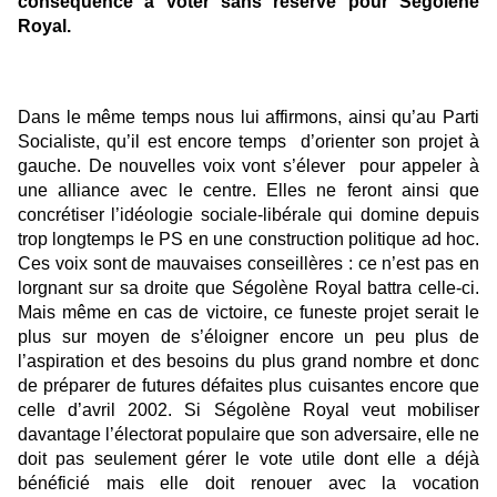
conséquence à voter sans réserve pour Ségolène
Royal.
Dans le même temps nous lui affirmons, ainsi qu’au Parti
Socialiste, qu’il est encore temps d’orienter son projet à
gauche. De nouvelles voix vont s’élever pour appeler à
une alliance avec le centre. Elles ne feront ainsi que
concrétiser l’idéologie sociale-libérale qui domine depuis
trop longtemps le PS en une construction politique ad hoc.
Ces voix sont de mauvaises conseillères : ce n’est pas en
lorgnant sur sa droite que Ségolène Royal battra celle-ci.
Mais même en cas de victoire, ce funeste projet serait le
plus sur moyen de s’éloigner encore un peu plus de
l’aspiration et des besoins du plus grand nombre et donc
de préparer de futures défaites plus cuisantes encore que
celle d’avril 2002. Si Ségolène Royal veut mobiliser
davantage l’électorat populaire que son adversaire, elle ne
doit pas seulement gérer le vote utile dont elle a déjà
bénéficié mais elle doit renouer avec la vocation