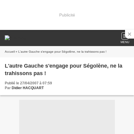
Publicité
MENU
Accueil
» L'autre Gauche s'engage pour Ségolène, ne la trahissons pas !
L'autre Gauche s'engage pour Ségolène, ne la
trahissons pas !
Publié le 27/04/2007 à 07:59
Par
Didier HACQUART