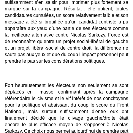
suffisamment s’en saisir pour imprimer plus fortement sa
marque sur la campagne. Résultat : elle obtient, toutes
candidatures cumulées, un score relativement faible et son
message a été si brouillée qu’un candidat centriste a pu
apparaître aux yeux d’une partie de ses électeurs comme
la meilleure alternative contre Nicolas Sarkozy. Force est
de reconnaître qu’entre un projet social-libéral de gauche
et un projet libéral-social de centre droit, la différence ne
saute pas aux yeux et que du coup l’impact personnel peut
prendre le pas sur les considérations politiques.
Fort heureusement les électeurs non seulement se sont
déplacés en masse, confirmant après la campagne
référendaire le civisme et le vif intérêt de nos concitoyens
pour la politique et abaissant du coup le score du Front
National, mais surtout suffisamment d'entre eux ont
finalement décidé que le clivage gauche/droite était
encore le plus efficace moyen de s’opposer à Nicolas
Sarkozy. Ce choix nous permet aujourd’hui de prendre part