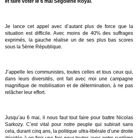
et faire voter le 6 mai Ségolène Royal.
Je lance cet appel avec d’autant plus de force que la
situation est difficile. Avec moins de 40% des suffrages
exprimés, la gauche réalise un de ses plus bas scores
sous la 5ème République.
J’appelle les communistes, toutes celles et tous ceux qui,
dans leurs diversités, ont fait avec moi une campagne
magnifique de mobilisation et de détermination, à ne pas
relâcher leur effort.
Jusqu’au 6 mai, il nous faut tout faire pour battre Nicolas
Sarkozy. C’est vital pour notre peuple qui subirait sans
cela, durant cinq ans, la politique ultra-libérale d’une droite
décidée à en finir une fois pour toutes avec notre système