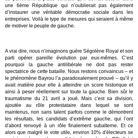
une 6ème République qui n’oublierait pas également
d’instaurer une véritable démocratie sociale dans les
entreprises. Voilà le type de mesures qui seraient à même
de motiver le peuple de gauche.
A vrai dire, nous n’imaginons guère Ségolène Royal et son
parti opérer pareille évolution par eux-mêmes. C’est
pourquoi la gauche antilibérale ne doit pas rester
spectatrice de cette bataille.
Nous restons convaincus – et
le phénomène Bayrou l’a paradoxalement prouvé – qu’il y
avait matière pour elle à atteindre un score historique et
ainsi à peser réellement sur toute la gauche. Bien sûr le
traumatisme du 21 avril a joué.
Mais c'est
sa division,
ajoutée au rôle protestataire dans lequel se sont
maintenus, non sans talent parfois comme le démontrent
les résultats, les candidats d’extrême gauche, qui l’ont
d'abord renvoyé à un rôle finalement subalterne. Et ce
alors que malgré le vote utile, environ 10% d'électeurs se