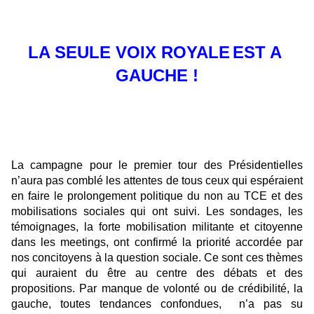
LA SEULE VOIX ROYALE
EST A
GAUCHE !
La campagne pour le premier tour des Présidentielles
n’aura pas comblé les attentes de tous ceux qui espéraient
en faire le prolongement politique du non au TCE et des
mobilisations sociales qui ont suivi. Les sondages, les
témoignages, la forte mobilisation militante et citoyenne
dans les meetings, ont confirmé la priorité accordée par
nos concitoyens à la question sociale. Ce sont ces thèmes
qui auraient du être au centre des débats et des
propositions. Par manque de volonté ou de crédibilité, la
gauche, toutes tendances confondues, n’a pas su