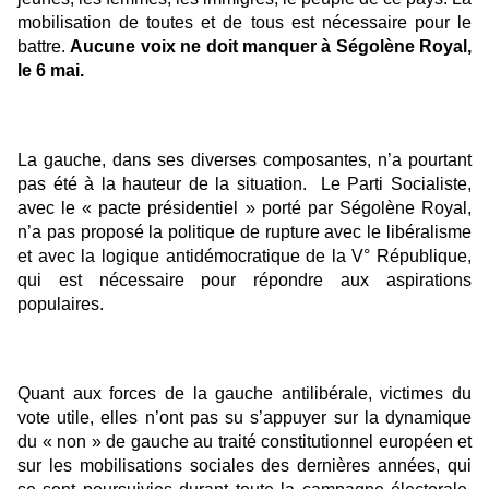
mobilisation de toutes et de tous est nécessaire pour le
battre.
Aucune voix ne doit manquer à Ségolène Royal,
le 6 mai.
La gauche, dans ses diverses composantes, n’a pourtant
pas été à la hauteur de la situation. Le Parti Socialiste,
avec le « pacte présidentiel » porté par Ségolène Royal,
n’a pas proposé la politique de rupture avec le libéralisme
et avec la logique antidémocratique de la V° République,
qui est nécessaire pour répondre aux aspirations
populaires.
Quant aux forces de la gauche antilibérale, victimes du
vote utile, elles n’ont pas su s’appuyer sur la dynamique
du « non » de gauche au traité constitutionnel européen et
sur les mobilisations sociales des dernières années, qui