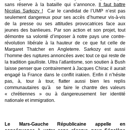
sans réserve à la bataille qui s’annonce.
Il faut battre
Nicolas Sarkozy !
Car le candidat de l’UMP n’est pas
seulement dangereux pour ses accès d’humeur vis-à-vis
de la presse ou ses attitudes provocatrices face aux
jeunes des banlieues. Par son action et son projet, tout
démontre sa volonté d’imposer à notre pays une contre-
révolution libérale à la hauteur de ce que fut celle de
Margaret Thatcher en Angleterre. Sarkozy est aussi
l’homme des ruptures annoncées avec tout ce qui reste de
la tradition gaulliste. Ultra l'atlantisme, son soutien à Bush
laisse penser que contrairement à Jacques Chirac il aurait
engagé la France dans le conflit irakien. Enfin il n’hésite
pas, à, tour à tour, flatter aussi bien les replis
communautaires qu'à se faire le chantre des valeurs
« chrétiennes » ou à dangereusement lier identité
nationale et immigration.
Le
Mars-Gauche Républicaine appelle en