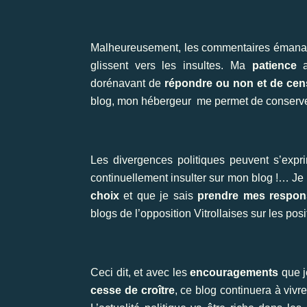
Malheureusement, les commentaires émanant 
glissent vers les insultes. Ma
patience
a
dorénavant de
répondre ou non et de cen
blog, mon hébergeur me permet de conserve
Les divergences politiques peuvent s’expr
continuellement insulter sur mon blog !… J
choix
et que je sais
prendre mes respons
blogs de l’opposition Vitrollaises sur les pos
Ceci dit, et avec les
encouragements
que j
cesse de croître
, ce blog continuera à viv