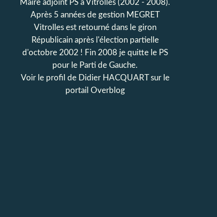
Maire adjoint PS à Vitrolles (2002 - 2008).
Après 5 années de gestion MEGRET
Vitrolles est retourné dans le giron
Républicain après l'élection partielle
d'octobre 2002 ! Fin 2008 je quitte le PS
pour le Parti de Gauche.
Voir le profil de
Didier HACQUART
sur le
portail Overblog