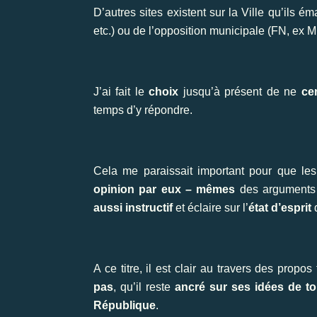
D’autres sites existent sur la Ville qu’ils 
etc.) ou de l’opposition municipale (FN, ex
J’ai fait le
choix
jusqu’à présent de ne
ce
temps d’y répondre.
Cela me paraissait important pour que les 
opinion par eux – mêmes
des arguments 
aussi instructif
et éclaire sur l’
état d’esprit
A ce titre, il est clair au travers des prop
pas
, qu’il reste
ancré sur ses idées de t
République
.