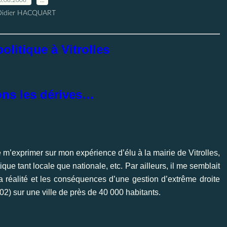
Didier HACQUART
olitique à Vitrolles
ons les dérives…
e m’exprimer sur mon expérience d’élu à la mairie de Vitrolles,
tique tant locale que nationale, etc. Par ailleurs, il me semblait
a réalité et les conséquences d’une gestion d’extrême droite
) sur une ville de près de 40 000 habitants.