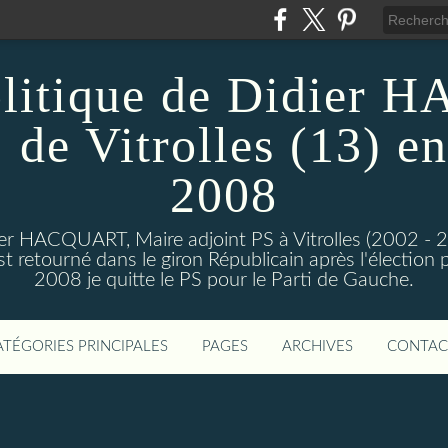
olitique de Didier
 de Vitrolles (13) en
2008
dier HACQUART, Maire adjoint PS à Vitrolles (2002 - 
 retourné dans le giron Républicain après l'élection p
2008 je quitte le PS pour le Parti de Gauche.
ATÉGORIES PRINCIPALES
PAGES
ARCHIVES
CONTAC