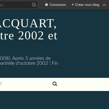
Connexion
+
Créer mon blog
 HACQUART,
tre 2002 et
2008). Après 5 années de
artielle d'octobre 2002 ! Fin
T