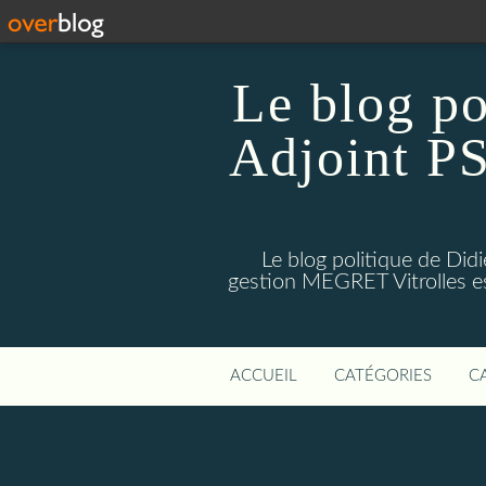
Le blog p
Adjoint PS
Le blog politique de Di
gestion MEGRET Vitrolles est
ACCUEIL
CATÉGORIES
C