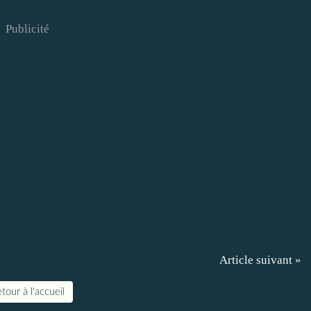
Publicité
Article suivant »
tour à l'accueil