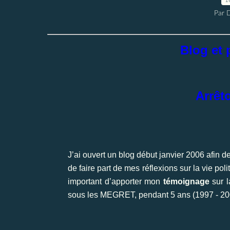
Par 
Blog et p
Arrêt
J’ai ouvert un blog début janvier 2006 afin d
de faire part de mes réflexions sur la vie poli
important d’apporter mon
témoignage
sur l
sous les MEGRET, pendant 5 ans (1997 - 2002