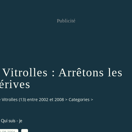
Publicité
 Vitrolles : Arrêtons les
érives
Vitrolles (13) entre 2002 et 2008
>
Categories
>
Qui suis - je
6.08.2006
…