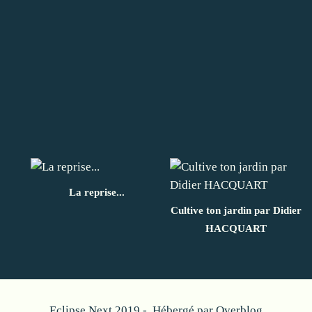
La reprise...
Cultive ton jardin par Didier
HACQUART
Eclipse Next 2019 - Hébergé par
Overblog