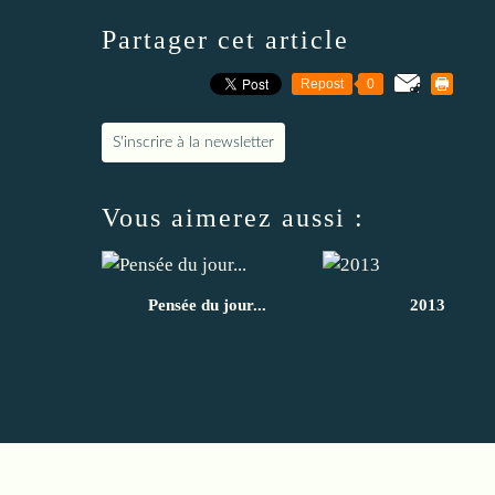
Partager cet article
Repost
0
S'inscrire à la newsletter
Vous aimerez aussi :
Pensée du jour...
2013