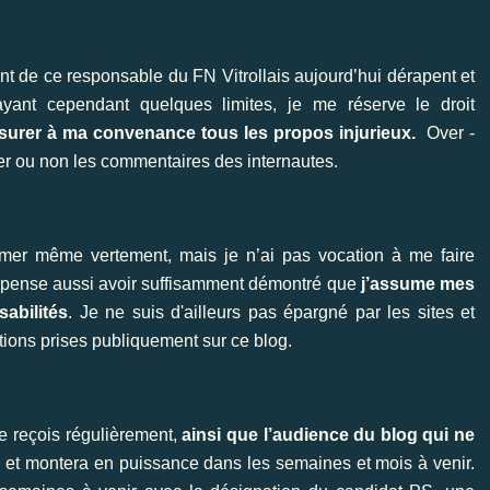
de ce responsable du FN Vitrollais aujourd’hui dérapent et
yant cependant quelques limites, je me réserve le droit
surer à ma convenance tous les propos injurieux.
Over -
r ou non les commentaires des internautes.
imer même vertement, mais je n’ai pas vocation à me faire
e pense aussi avoir suffisamment démontré que
j’assume mes
abilités
. Je ne suis d'ailleurs pas épargné par les sites et
itions prises publiquement sur ce blog.
e reçois régulièrement,
ainsi que l’audience du blog qui ne
re et montera en puissance dans les semaines et mois à venir.