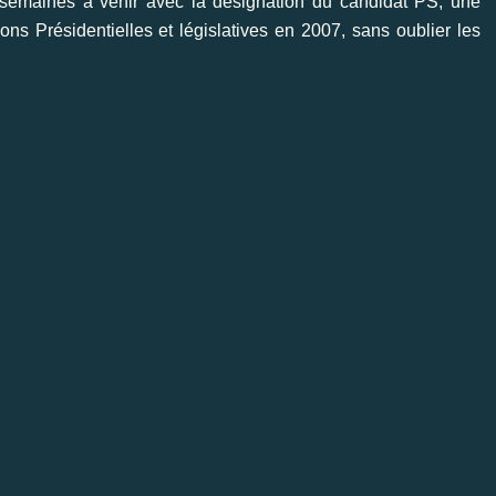
es semaines à venir avec la désignation du candidat PS, une
ons Présidentielles et législatives en 2007, sans oublier les