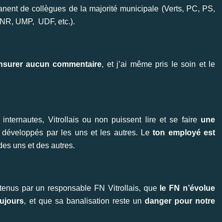
émanent de collègues de la majorité municipale (Verts, PC, PS,
 MNR, UMP, UDF, etc.).
nsurer aucun commentaire
, et j’ai même pris le soin et le
internautes, Vitrollais ou non puissent lire et se faire
une
développés par les uns et les autres. Le
ton employé est
des uns et des autres.
os tenus par un responsable FN Vitrollais, que
le FN n’évolue
oujours
, et que sa banalisation reste un
danger pour notre