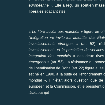
européenne »
. Elle a reçu un
soutien mass
libérales
et atlantistes.
« Le libre accès aux marchés »
figure en ef
l'intégration »
« invite les autorités des Éta
investissements étrangers »
(art. 52), ré
investissements et la prestation de services 
intégration des marchés »
des deux rive
émergents »
(art. 53). La résistance au prot
de libéralisation de Doha (art. 22) figure aussi
est né en 1990, à la suite de l'effondrement d
mondial ». Il n'était alors question que de
européen et la Commission, et le président de
résolution qui