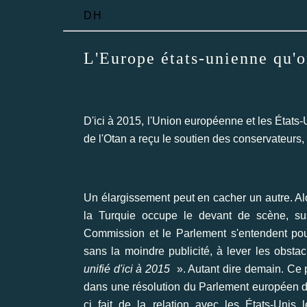
DH
L'Europe états-unienne qu'
D'ici à 2015, l'Union européenne et les États-
de l'Otan a reçu le soutien des conservateurs, 
Un élargissement peut en cacher un autre. Al
la Turquie occupe le devant de scène, sus
Commission et le Parlement s'entendent pour 
sans la moindre publicité, à lever les obsta
unifié d'ici à 2015
». Autant dire demain. Ce pr
dans une résolution du Parlement européen du
ci fait de la relation avec les États-Unis 