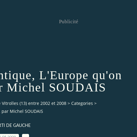
Publicité
ntique, L'Europe qu'on
ar Michel SOUDAIS
Vitrolles (13) entre 2002 et 2008
>
Categories
>
, par Michel SOUDAIS
RTI DE GAUCHE
6.05.2009
…