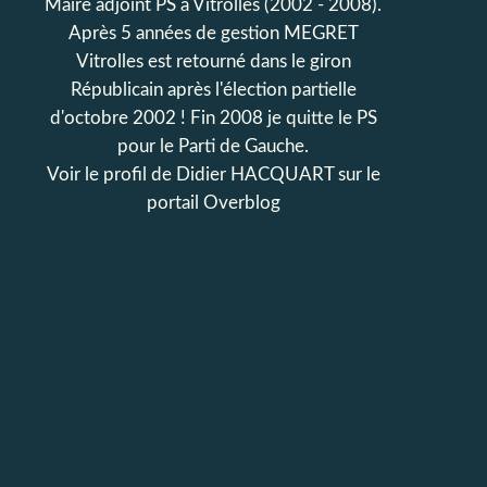
Maire adjoint PS à Vitrolles (2002 - 2008).
Après 5 années de gestion MEGRET
Vitrolles est retourné dans le giron
Républicain après l'élection partielle
d'octobre 2002 ! Fin 2008 je quitte le PS
pour le Parti de Gauche.
Voir le profil de
Didier HACQUART
sur le
portail Overblog