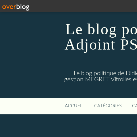
Le blog p
Adjoint PS
Le blog politique de Di
gestion MEGRET Vitrolles est
ACCUEIL
CATÉGORIES
C