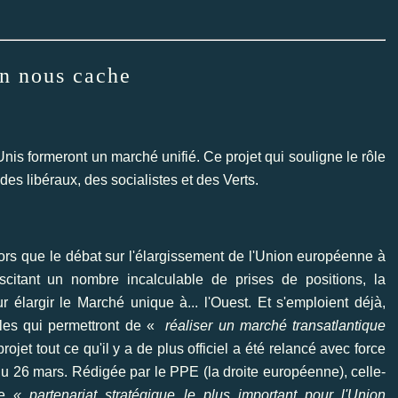
on nous cache
Unis formeront un marché unifié. Ce projet qui souligne le rôle
des libéraux, des socialistes et des Verts.
ors que le débat sur l'élargissement de l'Union européenne à
citant un nombre incalculable de prises de positions, la
élargir le Marché unique à... l'Ouest. Et s'emploient déjà,
cles qui permettront de «
réaliser un marché transatlantique
ojet tout ce qu'il y a de plus officiel a été relancé avec force
 26 mars. Rédigée par le PPE (la droite européenne), celle-
le
« partenariat stratégique le plus important pour l'Union