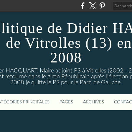
olitique de Didier
 de Vitrolles (13) en
2008
dier HACQUART, Maire adjoint PS à Vitrolles (2002 - 
 retourné dans le giron Républicain après l'élection p
2008 je quitte le PS pour le Parti de Gauche.
ATÉGORIES PRINCIPALES
PAGES
ARCHIVES
CONTAC