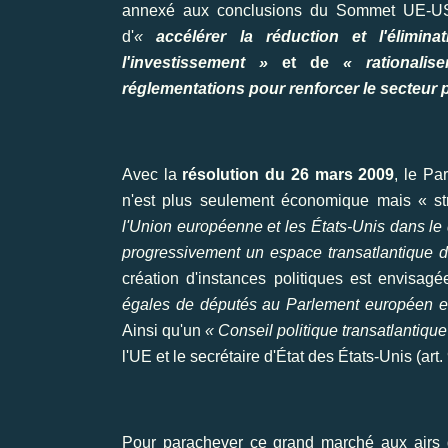
annexé aux conclusions du Sommet UE-USA 
d'
«
accélérer la réduction et l'élimi
l'investissement »
et de
« rationalis
réglementations pour renforcer le secteur 
Avec la
résolution du 26 mars 2009
, le Pa
n'est plus seulement économique mais « st
l'Union européenne et les États-Unis dans le d
progressivement un espace transatlantique de 
création d'instances politiques est envisag
égales de députés au Parlement européen e
Ainsi qu'un
« Conseil politique transatlantique
l'UE et le secrétaire d'État des États-Unis (art. 
Pour parachever ce grand marché aux airs d