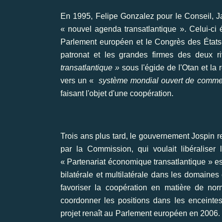
En 1995, Felipe Gonzalez pour le Conseil, J
« nouvel agenda transatlantique ». Celui-ci é
Parlement européen et le Congrès des États-
patronat et les grandes firmes des deux r
transatlantique »
sous l'égide de l'Otan et la
vers un «
système mondial ouvert de commer
faisant l'objet d'une coopération.
Trois ans plus tard, le gouvernement Jospin r
par la Commission, qui voulait libéralise
« Partenariat économique transatlantique » es
bilatérale et multilatérale dans les domaines
favoriser la coopération en matière de nor
coordonner les positions dans les enceintes
projet renaît au Parlement européen en 2006. U