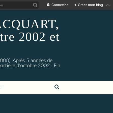
Connexion
+
Créer mon blog
 HACQUART,
tre 2002 et
2008). Après 5 années de
artielle d'octobre 2002 ! Fin
T