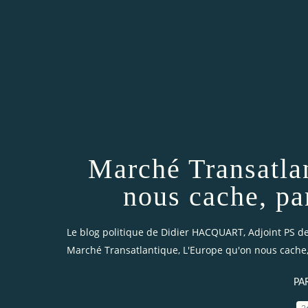
Marché Transatla
nous cache, p
Le blog politique de Didier HACQUART, Adjoint PS de 
Marché Transatlantique, L'Europe qu'on nous cache
PA
2