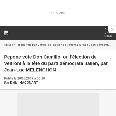
Publicité
MENU
Accueil
» Pepone vote Don Camillo, ou l'élection de Veltroni à la tête du parti démocrate Italien, par Jean-Luc MELENCHON
Pepone vote Don Camillo, ou l'élection de
Veltroni à la tête du parti démocrate Italien, par
Jean-Luc MELENCHON
Publié le 26/10/2007 à 06:26
Par
Didier HACQUART