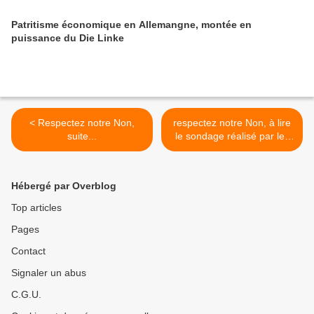
Patritisme économique en Allemangne, montée en
puissance du Die Linke
< Respectez notre Non,
respectez notre Non, à lire
suite...
le sondage réalisé par les
anglais ! >
Hébergé par Overblog
Top articles
Pages
Contact
Signaler un abus
C.G.U.