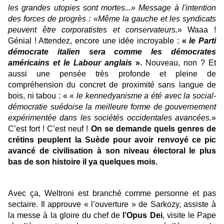
les grandes utopies sont mortes...» Message à l'intention
des forces de progrès : «Même la gauche et les syndicats
peuvent être corporatistes et conservateurs.
» Waaa !
Génial ! Attendez, encore une idée incroyable :
«
le Parti
démocrate italien sera comme les démocrates
américains et le Labour anglais
».
Nouveau, non ? Et
aussi une pensée très profonde et pleine de
compréhension du concret de proximité sans langue de
bois, ni tabou : « «
le kennedyanisme a été avec la social-
démocratie suédoise la meilleure forme de gouvernement
expérimentée dans les sociétés occidentales avancées.
»
C’est fort ! C’est neuf !
On se demande quels genres de
crétins peuplent la Suède pour avoir renvoyé ce pic
avancé de civilisation à son niveau électoral le plus
bas de son histoire il ya quelques mois.
Avec ça, Weltroni est branché comme personne et pas
sectaire. Il approuve « l’ouverture » de Sarkozy, assiste à
la messe à la gloire du chef de
l’Opus Dei
, visite le Pape