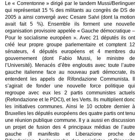
Le « Correntonne » dirigé par le tandem Mussi/Berlinguer
qui représentait 15 % des militants au congrès de DS de
2005 a ainsi convergé avec Cesare Salvi (dont la motion
avait fait 5 %). Ensemble ils forment une nouvelle
organisation provisoire appelée « Gauche démocratique –
Pour le socialisme européen ». Avec 21 députés ils ont
créé leur propre groupe parlementaire et comptent 12
sénateurs, 4 députés européens et 4 membres du
gouvernement (dont Fabio Mussi, le ministre de
l’Université). Menacés d’être engloutis avec toute l’autre
gauche italienne face au nouveau parti démocrate, ils
entendent les appels de Rifondazione Communista. Il
s’agirait de fonder une nouvelle force politique qui
regroupe avec eux les 2 partis communistes actuels
(Refondazione et le PDCI), et les Verts. Ils multiplient donc
les initiatives communes. Ainsi le 10 octobre dernier à
Bruxelles les députés européens des quatre partis ont tenu
une réunion publique commune. Il y a aussi en discussion
un projet de fusion des 4 principaux médias de l’autre
gauche (Il manifesto et Liberazione proche de