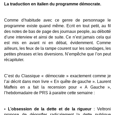
La traduction en italien du programme démocrate.
Comme d’habitude avec ce genre de personnage le
programme existe quand même. Ecrit en tout petit, au fil
des notes de bas de page des journaux people, au débotté
d’une interview et ainsi de suite. Ce n’est jamais cela qui
est mis en avant ni en débat, évidemment. Comme
ailleurs, les feux de la rampe courent sur les sondages, les
petites phrases et les diversions. N’empêche que l’on peut
récapituler.
C’est du Classique « démocrate » exactement comme je
l’ai décrit dans mon livre « En quête de gauche ». Laurent
Maffeis en a fait la recension pour « A Gauche »,
l’hebdomadaire de PRS à paraitre cette semaine :
•
L’obsession de la dette et de la rigueur
: Veltroni
propose de dégonfler radicalement la dette publique