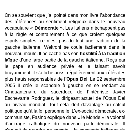
On se souvient que j’ai pointé dans mon livre l’abondance
des références au sentiment religieux dans le nouveau
vocabulaire «
Démocrate
». Les Italiens n’échappent pas
à la règle et contrairement à ce que croient quelques
esprits simples, ce n’est pas du tout une tradition de la
gauche italienne. Weltroni se coule facilement dans le
nouveau moule. Il ne cache pas son
hostilité à la tradition
laïque
d’une large partie de la gauche italienne. Reçu par
le pape en audience privée et le faisant savoir
bruyamment, il s’affiche aussi régulièrement aux côtés des
plus hauts responsables de
l’Opus Dei
. Le 22 septembre
2005 il crée le scandale à gauche en se rendant au
Cinquantenaire du sacerdoce de l’intégriste Javier
Eschevarria Rodriguez, le dirigeant actuel de l’Opus Dei
au niveau mondial. Tout cela doit davantage au calcul
politique qu’à la foi personnelle. L’ex-social démocrate, ex-
communiste, Fasino explique dans « le Monde » la volonté
d’ancrage catholique du nouveau parti démocrate. Il