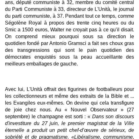
ans, député communiste à 32, membre du comité central
du Parti Communiste à 33, directeur de L'Unità, le journal
du parti communiste, à 37. Pendant tout ce temps, comme
Ségolène Royal à propos des trente cinq heures ou du
Smic a 1500 euros, Walter ne croyait pas à ce qu’il disait.
On comprend mieux pourquoi sous sa direction le
quotidien fondé par Antonio Gramsci a fait ses choux gras
des transgressions qui sont le pain quotidien des
démocrates enquistés sous la peau accueillante des
meilleurs emballages de gauche.
Avec lui, L'Unità offrait des figurines de footballeurs pour
les collectionneurs et même des extraits de la Bible et ...
les Evangiles eux-mêmes. On devine qui cela transfigure
de joie chez nous. Au « Nouvel Observateur » (27
septembre) le champagne est sorti : «
Dans son discours
d'investiture du 27 juin, le premier magistrat de la Ville
éternelle a produit un petit chef-d’œuvre de sérieux, de
sobriété et de pragmatisme. «Libéralisme, communisme,