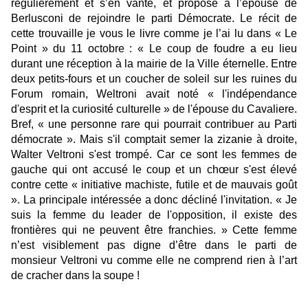
régulièrement et s’en vante, et propose à l’épouse de
Berlusconi de rejoindre le parti Démocrate. Le récit de
cette trouvaille je vous le livre comme je l’ai lu dans « Le
Point » du 11 octobre : « Le coup de foudre a eu lieu
durant une réception à la mairie de la Ville éternelle. Entre
deux petits-fours et un coucher de soleil sur les ruines du
Forum romain, Weltroni avait noté « l'indépendance
d'esprit et la curiosité culturelle » de l'épouse du Cavaliere.
Bref, « une personne rare qui pourrait contribuer au Parti
démocrate ». Mais s'il comptait semer la zizanie à droite,
Walter Veltroni s'est trompé. Car ce sont les femmes de
gauche qui ont accusé le coup et un chœur s'est élevé
contre cette « initiative machiste, futile et de mauvais goût
». La principale intéressée a donc décliné l'invitation. « Je
suis la femme du leader de l'opposition, il existe des
frontières qui ne peuvent être franchies. » Cette femme
n’est visiblement pas digne d’être dans le parti de
monsieur Veltroni vu comme elle ne comprend rien à l’art
de cracher dans la soupe !