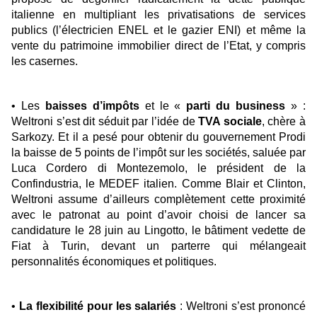
italienne en multipliant les privatisations de services
publics (l’électricien ENEL et le gazier ENI) et même la
vente du patrimoine immobilier direct de l’Etat, y compris
les casernes.
• Les
baisses d’impôts
et le «
parti du business
» :
Weltroni s’est dit séduit par l’idée de
TVA sociale
, chère à
Sarkozy. Et il a pesé pour obtenir du gouvernement Prodi
la baisse de 5 points de l’impôt sur les sociétés, saluée par
Luca Cordero di Montezemolo, le président de la
Confindustria, le MEDEF italien. Comme Blair et Clinton,
Weltroni assume d’ailleurs complètement cette proximité
avec le patronat au point d’avoir choisi de lancer sa
candidature le 28 juin au Lingotto, le bâtiment vedette de
Fiat à Turin, devant un parterre qui mélangeait
personnalités économiques et politiques.
•
La flexibilité pour les salariés
: Weltroni s’est prononcé