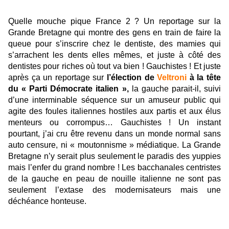
Quelle mouche pique France 2 ? Un reportage sur la
Grande Bretagne qui montre des gens en train de faire la
queue pour s’inscrire chez le dentiste, des mamies qui
s’arrachent les dents elles mêmes, et juste à côté des
dentistes pour riches où tout va bien ! Gauchistes ! Et juste
après ça un reportage sur
l’élection de
Veltroni
à la tête
du « Parti Démocrate italien »,
la gauche parait-il, suivi
d’une interminable séquence sur un amuseur public qui
agite des foules italiennes hostiles aux partis et aux élus
menteurs ou corrompus… Gauchistes ! Un instant
pourtant, j’ai cru être revenu dans un monde normal sans
auto censure, ni « moutonnisme » médiatique. La Grande
Bretagne n’y serait plus seulement le paradis des yuppies
mais l’enfer du grand nombre ! Les bacchanales centristes
de la gauche en peau de nouille italienne ne sont pas
seulement l’extase des modernisateurs mais une
déchéance honteuse.