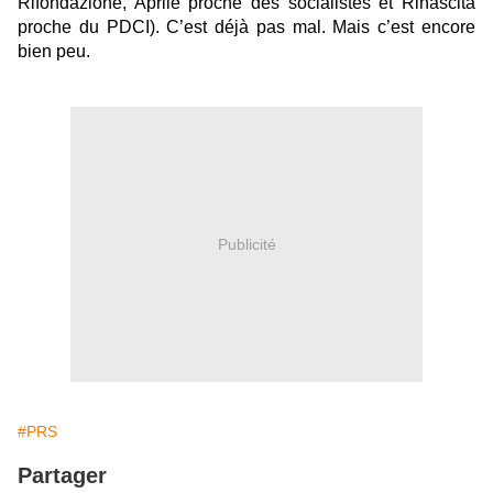
Rifondazione, Aprile proche des socialistes et Rinascita
proche du PDCI). C’est déjà pas mal. Mais c’est encore
bien peu.
Publicité
#PRS
Partager