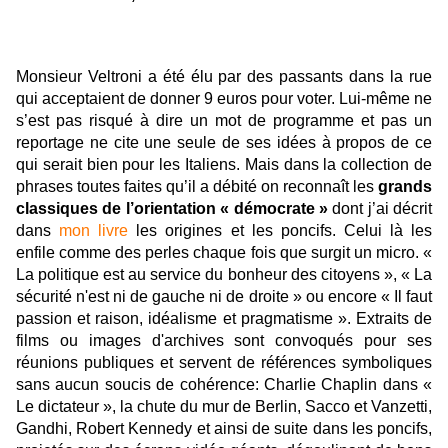
Monsieur Veltroni a été élu par des passants dans la rue
qui acceptaient de donner 9 euros pour voter. Lui-même ne
s’est pas risqué à dire un mot de programme et pas un
reportage ne cite une seule de ses idées à propos de ce
qui serait bien pour les Italiens. Mais dans la collection de
phrases toutes faites qu’il a débité on reconnaît les
grands
classiques de l’orientation « démocrate »
dont j’ai décrit
dans
mon livre
les origines et les poncifs. Celui là les
enfile comme des perles chaque fois que surgit un micro. «
La politique est au service du bonheur des citoyens », « La
sécurité n'est ni de gauche ni de droite » ou encore « Il faut
passion et raison, idéalisme et pragmatisme ». Extraits de
films ou images d'archives sont convoqués pour ses
réunions publiques et servent de références symboliques
sans aucun soucis de cohérence: Charlie Chaplin dans «
Le dictateur », la chute du mur de Berlin, Sacco et Vanzetti,
Gandhi, Robert Kennedy et ainsi de suite dans les poncifs,