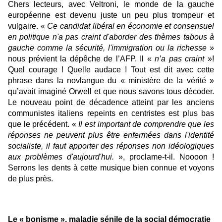
Chers lecteurs, avec Veltroni, le monde de la gauche
européenne est devenu juste un peu plus trompeur et
vulgaire. «
Ce candidat libéral en économie et consensuel
en politique n'a pas craint d'aborder des thèmes tabous à
gauche comme la sécurité, l'immigration ou la richesse
»
nous prévient la dépêche de l’AFP. Il «
n’a pas craint
»!
Quel courage ! Quelle audace ! Tout est dit avec cette
phrase dans la novlangue du « ministère de la vérité »
qu’avait imaginé Orwell et que nous savons tous décoder.
Le nouveau point de décadence atteint par les anciens
communistes italiens repeints en centristes est plus bas
que le précédent. «
Il est important de comprendre que les
réponses ne peuvent plus être enfermées dans l'identité
socialiste, il faut apporter des réponses non idéologiques
aux problèmes d'aujourd'hui.
», proclame-t-il. Noooon !
Serrons les dents à cette musique bien connue et voyons
de plus près.
Le « bonisme », maladie sénile de la social démocratie