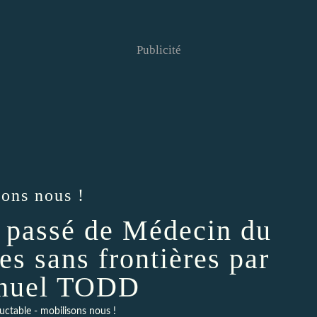
Publicité
sons nous !
assé de Médecin du
es sans frontières par
nuel TODD
luctable - mobilisons nous !