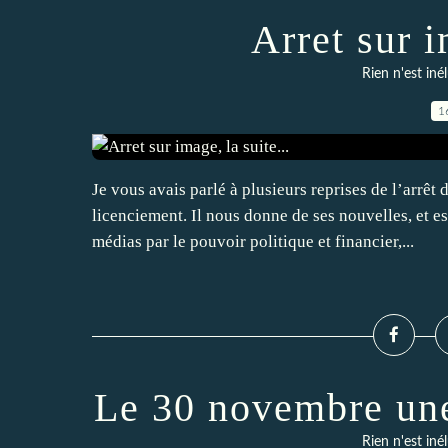
Arret sur i
Rien n'est iné
1
Je vous avais parlé à plusieurs reprises de l’ar
licenciement. Il nous donne de ses nouvelles, et e
médias par le pouvoir politique et financier,...
Le 30 novembre une
Rien n'est iné