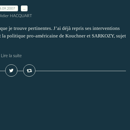
4.09.2007
…
Didier HACQUART
je trouve pertinentes. J’ai déjà repris ses interventions
 et la politique pro-américaine de Kouchner et SARKOZY, sujet
Lire la suite