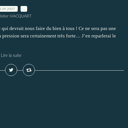
4.09.2007
…
Didier HACQUART
 qui devrait nous faire du bien à tous ! Ce ne sera pas une
la pression sera certainement très forte… J’en reparlerai le
Lire la suite