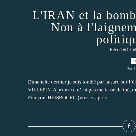
L'IRAN et la bombe
Non à l'laignem
politi
Rien n'est iné
1
Par 
Dimanche dernier je suis tombé par hasard sur l’
VILLEPIN. A priori ce n’est pas ma tasse de thé, mai
François HEISBOURG (voir ci-après...