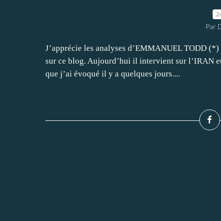
2
Par 
J’apprécie les analyses d’EMMANUEL TODD (*) que 
sur ce blog. Aujourd’hui il intervient sur l’IRAN
que j’ai évoqué il y a quelques jours....