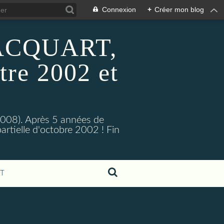
Connexion
+
Créer mon blog
 HACQUART,
tre 2002 et
2008). Après 5 années de
artielle d'octobre 2002 ! Fin
T