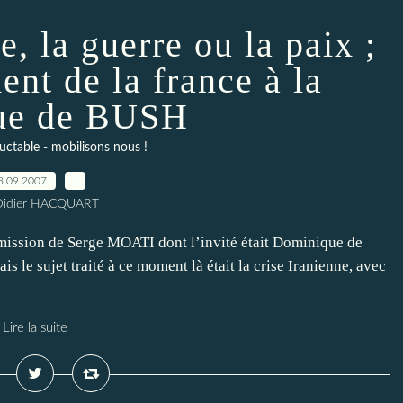
, la guerre ou la paix ;
ent de la france à la
que de BUSH
luctable - mobilisons nous !
8.09.2007
…
Didier HACQUART
émission de Serge MOATI dont l’invité était Dominique de
s le sujet traité à ce moment là était la crise Iranienne, avec
Lire la suite