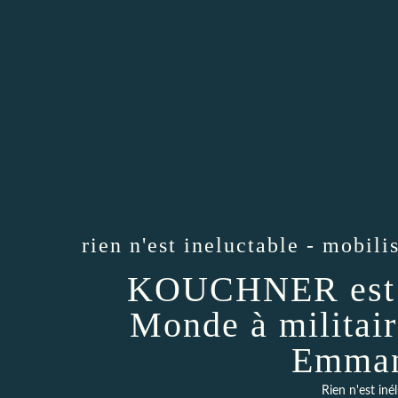
rien n'est ineluctable - mobili
KOUCHNER est p
Monde à militair
Emma
Rien n'est iné