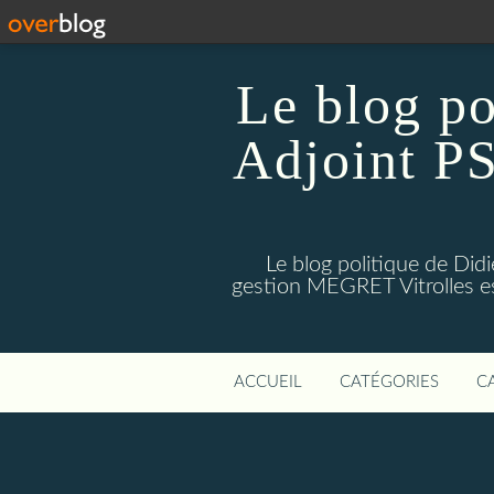
Le blog p
Adjoint PS
Le blog politique de Di
gestion MEGRET Vitrolles est
ACCUEIL
CATÉGORIES
C