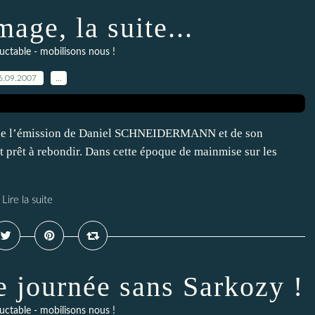
mage, la suite...
luctable - mobilisons nous !
6.09.2007
…
rêt de l’émission de Daniel SCHNEIDERMANN et de son
st prêt à rebondir. Dans cette époque de mainmise sur les
Lire la suite
 journée sans Sarkozy !
luctable - mobilisons nous !