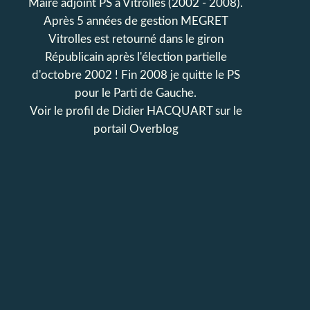
Maire adjoint PS à Vitrolles (2002 - 2008).
Après 5 années de gestion MEGRET
Vitrolles est retourné dans le giron
Républicain après l'élection partielle
d'octobre 2002 ! Fin 2008 je quitte le PS
pour le Parti de Gauche.
Voir le profil de
Didier HACQUART
sur le
portail Overblog