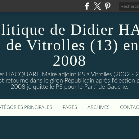
olitique de Didier
 de Vitrolles (13) en
2008
dier HACQUART, Maire adjoint PS à Vitrolles (2002 - 
 retourné dans le giron Républicain après l'élection p
2008 je quitte le PS pour le Parti de Gauche.
ATÉGORIES PRINCIPALES
PAGES
ARCHIVES
CONTAC