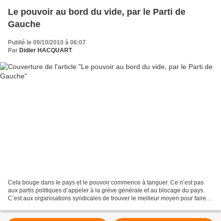
Le pouvoir au bord du vide, par le Parti de
Gauche
Publié le 09/10/2010 à 06:07
Par
Didier HACQUART
Cela bouge dans le pays et le pouvoir commence à tanguer. Ce n’est pas
aux partis politiques d’appeler à la grève générale et au blocage du pays.
C’est aux organisations syndicales de trouver le meilleur moyen pour faire
avancer leurs revendications en...