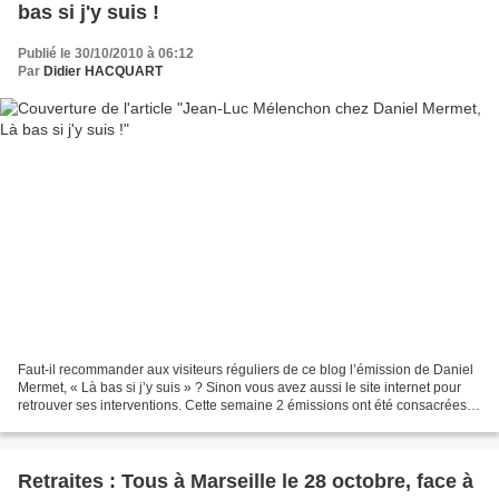
bas si j'y suis !
Publié le 30/10/2010 à 06:12
Par
Didier HACQUART
Faut-il recommander aux visiteurs réguliers de ce blog l’émission de Daniel
Mermet, « Là bas si j’y suis » ? Sinon vous avez aussi le site internet pour
retrouver ses interventions. Cette semaine 2 émissions ont été consacrées à
Jean-Luc Mélenchon, alors…...
Retraites : Tous à Marseille le 28 octobre, face à