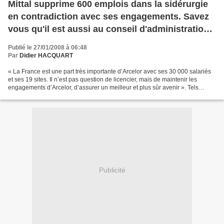
Mittal supprime 600 emplois dans la sidérurgie
en contradiction avec ses engagements. Savez
vous qu'il est aussi au conseil d'administration
d'EADS ?
Publié le 27/01/2008 à 06:48
Par
Didier HACQUART
« La France est une part très importante d’Arcelor avec ses 30 000 salariés
et ses 19 sites. Il n’est pas question de licencier, mais de maintenir les
engagements d’Arcelor, d’assurer un meilleur et plus sûr avenir ». Tels
étaient les engagements de Lakshmi...
Publicité