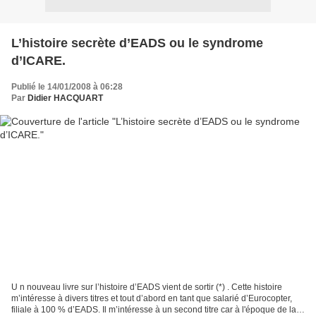
L’histoire secrète d’EADS ou le syndrome
d’ICARE.
Publié le 14/01/2008 à 06:28
Par
Didier HACQUART
U n nouveau livre sur l’histoire d’EADS vient de sortir (*) . Cette histoire
m’intéresse à divers titres et tout d’abord en tant que salarié d’Eurocopter,
filiale à 100 % d’EADS. Il m’intéresse à un second titre car à l'époque de la