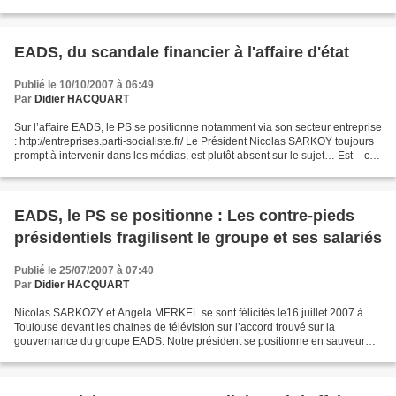
création d’EADS j’étais...
EADS, du scandale financier à l'affaire d'état
Publié le 10/10/2007 à 06:49
Par
Didier HACQUART
Sur l’affaire EADS, le PS se positionne notamment via son secteur entreprise
: http://entreprises.parti-socialiste.fr/ Le Président Nicolas SARKOY toujours
prompt à intervenir dans les médias, est plutôt absent sur le sujet… Est – ce
un hasard ? En tant...
EADS, le PS se positionne : Les contre-pieds
présidentiels fragilisent le groupe et ses salariés
Publié le 25/07/2007 à 07:40
Par
Didier HACQUART
Nicolas SARKOZY et Angela MERKEL se sont félicités le16 juillet 2007 à
Toulouse devant les chaines de télévision sur l’accord trouvé sur la
gouvernance du groupe EADS. Notre président se positionne en sauveur
d’AIRBUS., mais il n’y a pas eu un mot sur...