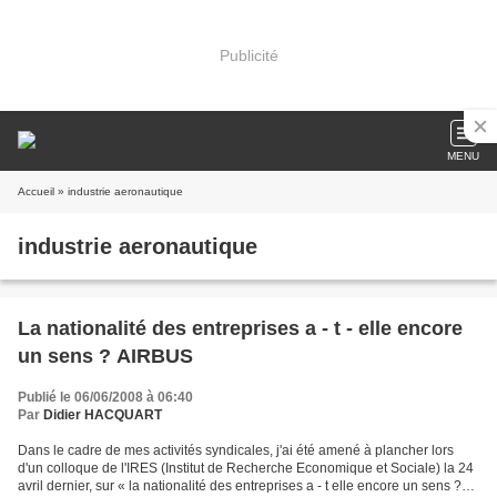
Publicité
MENU
Accueil
» industrie aeronautique
industrie aeronautique
La nationalité des entreprises a - t - elle encore
un sens ? AIRBUS
Publié le 06/06/2008 à 06:40
Par
Didier HACQUART
Dans le cadre de mes activités syndicales, j'ai été amené à plancher lors
d'un colloque de l'IRES (Institut de Recherche Economique et Sociale) la 24
avril dernier, sur « la nationalité des entreprises a - t elle encore un sens ?