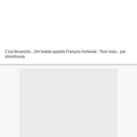
C'est dimanche... DH Nabila appelle François Hollande : "Non mais... par
olivierbourg