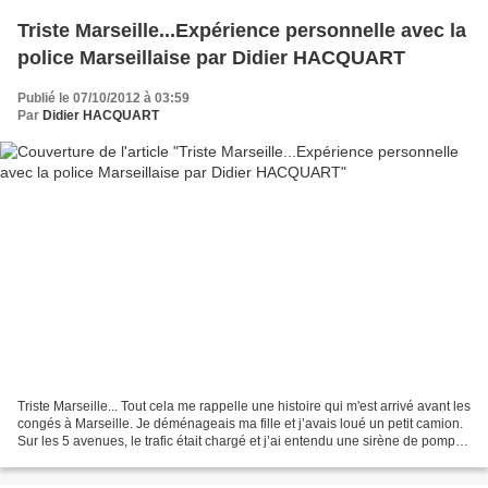
Triste Marseille...Expérience personnelle avec la
police Marseillaise par Didier HACQUART
Publié le 07/10/2012 à 03:59
Par
Didier HACQUART
Triste Marseille... Tout cela me rappelle une histoire qui m'est arrivé avant les
congés à Marseille. Je déménageais ma fille et j’avais loué un petit camion.
Sur les 5 avenues, le trafic était chargé et j’ai entendu une sirène de pompier
ou police. Comme...