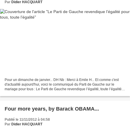
Par
Didier HACQUART
Pour un dimanche de janvier... DH Nb : Merci à Emile H... Et comme c'est
d'actualité aujourd'hui, voici le communiqué du Parti de Gauche sur le
mariage pour tous : Le Parti de Gauche revendique l’égalité, toute l’égalité
Mercredi 9 Janvier 2013 Jean-Charles...
Four more years, by Barack OBAMA...
Publié le 11/11/2012 à 04:58
Par
Didier HACQUART