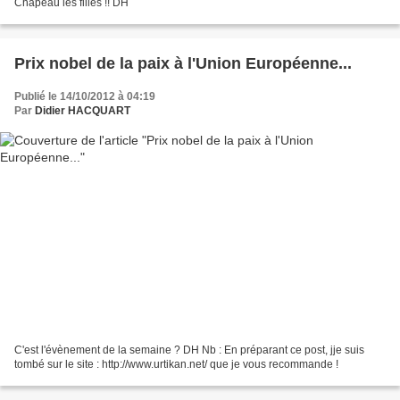
Chapeau les filles !! DH
Prix nobel de la paix à l'Union Européenne...
Publié le 14/10/2012 à 04:19
Par
Didier HACQUART
C'est l'évènement de la semaine ? DH Nb : En préparant ce post, jje suis
tombé sur le site : http://www.urtikan.net/ que je vous recommande !