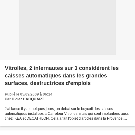
Vitrolles, 2 internautes sur 3 considèrent les
caisses automatiques dans les grandes
surfaces, destructrices d'emplois
Publié le 05/09/2009 à 06:14
Par
Didier HACQUART
J'ai lancé il y a quelques jours, un débat sur le boycott des caisses
automatiques installées à Carrefour Vitrolles, mais qui sont implantées aussi
chez IKEA et DECATHLON. Cela à fait l'objet d'articles dans la Provence,
repris sur Internet. Ce même journal...