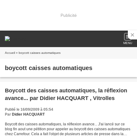
Publicité
MENU
Accueil
» boycott caisses automatiques
boycott caisses automatiques
Boycott des caisses automatiques, la réflexion
avance... par Didier HACQUART , Vitrolles
Publié le 16/09/2009 à 05:54
Par
Didier HACQUART
Boycott des caisses automatiques, la réflexion avance... J'ai lancé sur ce
blog fin aout une pétition pour appeler au boycott des caisses automatiques
chez Carrefour. Cela a fait l'objet de plusieurs articles de presse dans la