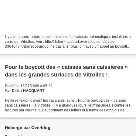
Il y a quelques temps je m'énervais sur les caisses automatiques installées à
carrefour Vitrolles. Voir : http://didier-hacquart.over-blog.com/article-
33646474.html et pourquoi ne pas aller plus loin avec un appel au boycott ?
Alors voilà c'est désormais...
Pour le boycott des « caisses sans caissières »
dans les grandes surfaces de Vitrolles !
Publié le 13/07/2009 à 05:31
Par
Didier HACQUART
Petite réflexion d'avant les vacances, suite... Pour le boycott des « caisses
sans caissières » à Vitrolles ! Il y a quelques jours, je m'insurgeais contre les
factures par courriel qui suppriment des lettres et à terme des emplois de
facteurs. Dans un...
Hébergé par Overblog