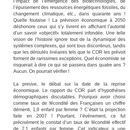
l’impact de l’émergence des biotechnologies, de
l’épuisement des ressources énergétiques fossiles, du
changement climatique, etc., dans quarante ans !
Quelle foutaise ! La prévision économique à 2050
déshonore ceux qui s’y livrent en affichant l’autorité
d’un savoir «objectif» totalement infondée. Une telle
vision de l’histoire ignore tout de la dynamique des
systèmes complexes, qui sont tous discontinus, tandis
que les déroulés linéaires tels que le COR les prévoit
forment de rarissimes exceptions. Quel économiste se
risquerait à dire ce qui se passera dans quatre ans ?
Aucun. On pourrait vérifier !
La preuve, le débat sur la date de la reprise
économique. Le rapport du COR part d’hypothèses
démographiques discutables. Pourquoi avoir choisi
comme taux de fécondité des Françaises un chiffre
démenti, 1,9 enfant par femme ? C’était la projection
faite en 2007 ! Pourtant, l’événement, ce fut
précisément le constat d’un taux de fécondité effectif
de 2,1 enfants par femme. Cet indicateur a une