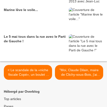
Marine lève le voile...
Le 5 mai tous dans la rue avec le Parti
de Gauche !
< Le scandale de la «niche
"Moi, Claude Dilain, maire
fiscale Copé», un boulet à
de Clichy-sous-Bois, j'ai
22 milliards
honte" >
Hébergé par Overblog
Top articles
Pages