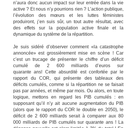
n’aura donc aucun impact sur leur entrée dans la vie
active ? Et nous n’y pourrions rien ? L’action publique,
l’évolution des mœurs et les luttes féministes
produiront, j’en suis sûr, un tout autre résultat, avec
des effets sur la population active finale et la
dynamique du système de la répartition.
Je suis sidéré d’observer comment «la catastrophe
annoncée» est grossièrement mise en scène ! Car
c’est un trucage de présenter le chiffre d’un déficit
cumulé de 2 600 milliards d’euros sur
quarante ans! Cette absurdité est confortée par le
rapport du COR, qui présente des tableaux des
déficits cumulés, comme si la répartition ne se faisait
pas par années, et même par mois. Ou alors, en toute
logique, mettons en regard les PIB cumulés : en
supposant qu’il n’y ait aucune augmentation du PIB
(alors que le rapport du COR le double en 2050), le
déficit de 2 600 milliards serait à comparer aux 80
000 milliards de PIB cumulés sur quarante ans ! La