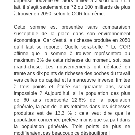
dépense nouvelle est alors limitée à 3% du total ! En
fait, il s’agit seulement de 72 ou 100 milliards de plus
à trouver en 2050, selon le COR lui-même.
Cette somme est présentée sans comparaison
susceptible de la place dans son environnement
économique. Car c’est à la richesse produite en 2050
qu’il faut se reporter. Quelle sera-t-elle ? Le COR
affirme que la somme à trouver représentera au
maximum 3% de cette richesse du moment, soit pas
grand-chose. Les gouvernements ont déplacé en
trente ans dix points de richesse des poches du travail
vers celles du capital et la manœuvre inverse, limitée
à trois points et étalée sur quarante ans, serait
impossible ? Aujourd’hui, si la population des plus
de 60 ans représente 22,6% de la population
générale, la part de leurs retraites dans les richesses
produites est de 13,3 % : cela veut dire que la
population concernée prélève moins que sa part dans
la population générale. Trois points de plus ne
modifieraient pas beaucoup ce déséquilibre !