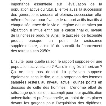
importance essentielle sur l’évaluation de la
population active du futur. Elle fixe aussi la succession
des générations creuses et pleines, succession elle-
même décisive pour évaluer le rapport actifs-inactifs à
chaque séquence de la vie du régime des retraites par
répartition. Il influe enfin sur le calcul final du niveau
de la richesse produite. Ainsi, le taux réel de fécondité
produit presque un point de croissance
supplémentaire, la moitié du surcoût du financement
des retraites «en 2050».
Ensuite, pour quelle raison le rapport suppose-t-il une
population active stable ? Pas d’immigrés à l’horizon ?
Ça ne tient pas debout. La prévision suppose
également, sans le dire, que la proportion des femmes
salariées restera au niveau actuel, quinze points en
dessous de celle des hommes ! L’énorme effort de
rattrapage qu’elles ont accompli pour leur qualification
universitaire et professionnelle, au point de les placer
devant les garçons pour l’acquisition des diplômes,