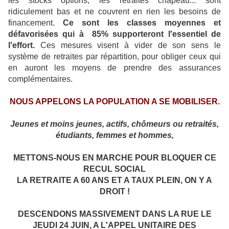
les stocks options, les retraites chapeau... sont
ridiculement bas et ne couvrent en rien les besoins de
financement.
Ce sont les classes moyennes et
défavorisées qui à
85% supporteront l'essentiel de
l'effort.
Ces mesures visent à vider de son sens le
système de retraites par répartition, pour obliger ceux qui
en auront les moyens de prendre des assurances
complémentaires.
NOUS APPELONS LA POPULATION A SE MOBILISER.
Jeunes et moins jeunes, actifs, chômeurs ou retraités,
étudiants, femmes et hommes,
METTONS-NOUS EN MARCHE POUR BLOQUER CE
RECUL SOCIAL
LA RETRAITE A 60 ANS ET A TAUX PLEIN, ON Y A
DROIT !
DESCENDONS MASSIVEMENT DANS LA RUE LE
JEUDI 24 JUIN, A L'APPEL UNITAIRE DES