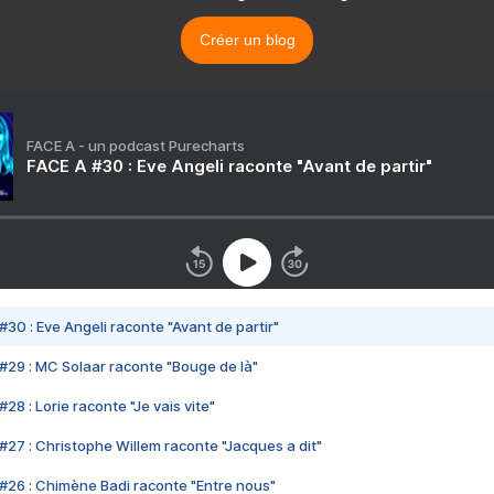
Créer un blog
FACE A - un podcast Purecharts
FACE A #30 : Eve Angeli raconte "Avant de partir"
#30 : Eve Angeli raconte "Avant de partir"
#29 : MC Solaar raconte "Bouge de là"
28 : Lorie raconte "Je vais vite"
#27 : Christophe Willem raconte "Jacques a dit"
#26 : Chimène Badi raconte "Entre nous"