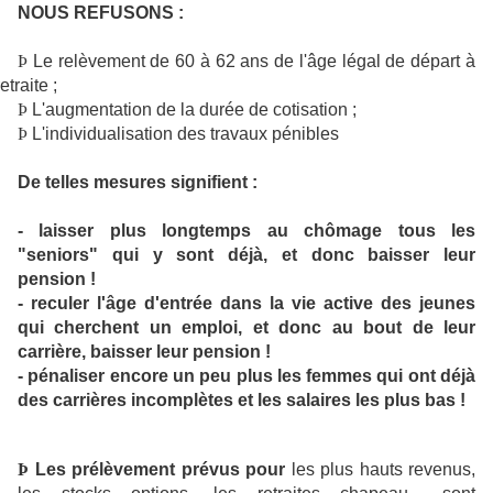
NOUS REFUSONS :
Þ
Le relèvement de 60 à 62 ans de l'âge légal de départ à
retraite ;
Þ
L'augmentation de la durée de cotisation ;
Þ
L'individualisation des travaux pénibles
De telles mesures signifient :
- laisser plus longtemps au chômage tous les
"seniors" qui y sont déjà, et donc baisser leur
pension !
- reculer l'âge d'entrée dans la vie active des jeunes
qui cherchent un emploi, et donc au bout de leur
carrière, baisser leur pension !
- pénaliser encore un peu plus les femmes qui ont déjà
des carrières incomplètes et les salaires les plus bas !
Þ
Les prélèvement prévus pour
les plus hauts revenus,