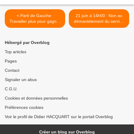
< Parti de Gauche :
21 juin à 14h00 : Non au
Travailler plus pour gagner
démantèlement du service
moins
public postal à Vitrolles ! >
Hébergé par Overblog
Top articles
Pages
Contact
Signaler un abus
C.G.U.
Cookies et données personnelles
Préférences cookies
Voir le profil de Didier HACQUART sur le portail Overblog
Créer un blog sur Overblog