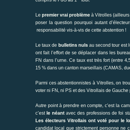
Le
premier vrai problème
à Vitrolles (ailleur
poser la question pourquoi autant d’électeurs
responsabilité vis-à-vis de cette abstention !
Le taux de
bulletins nuls
au second tour est l
ont fait l’effort de se déplacer dans les bur
FN dans l’urne. Ce taux est très fort (entre 
15 % dans un canton marseillais (CAMAS, 
Parmi ces abstentionnistes à Vitrolles, on tro
voter ni FN, ni PS et des Vitrollais de Gauche
Autre point à prendre en compte, c’est la cam
c’est
le néant
avec des professions de foi sta
Les électeurs Vitrollais ont voté
pour le l
candidat local que strictement personne ne co