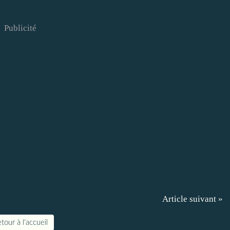
Publicité
Article suivant »
tour à l'accueil