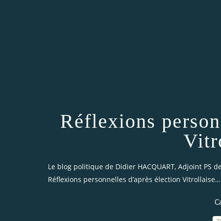
Réflexions person
Vit
Le blog politique de Didier HACQUART, Adjoint PS de 
Réflexions personnelles d’après élection Vitrollaise…
C
2