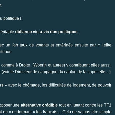
e.
 politique !
véritable
défiance vis-à-vis des politiques.
c un fort taux de votants et entérinés ensuite par « l’élite
ntribue.
)
comme à Droite
(Woerth et autres) y contribuent elles aussi.
 (voir le Directeur de campagne du canton de la capellette…)
us
» avec le chômage, les difficultés de logement, de pouvoir
oposer une
alternative crédible
tout en luttant contre les TF1
ébat en « endormant » les français… Cela ne va pas être simple