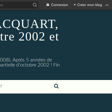
Connexion
+
Créer mon blog
 HACQUART,
tre 2002 et
2008). Après 5 années de
artielle d'octobre 2002 ! Fin
T