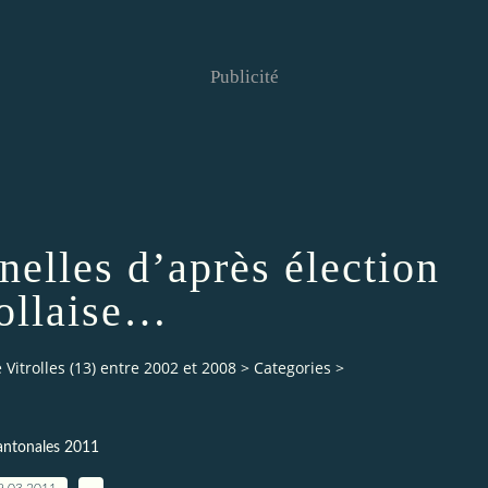
Publicité
nelles d’après élection
rollaise…
Vitrolles (13) entre 2002 et 2008
>
Categories
>
antonales 2011
9.03.2011
…