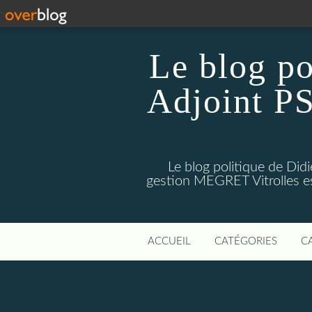
Le blog p
Adjoint PS
Le blog politique de Di
gestion MEGRET Vitrolles est
ACCUEIL
CATÉGORIES
C