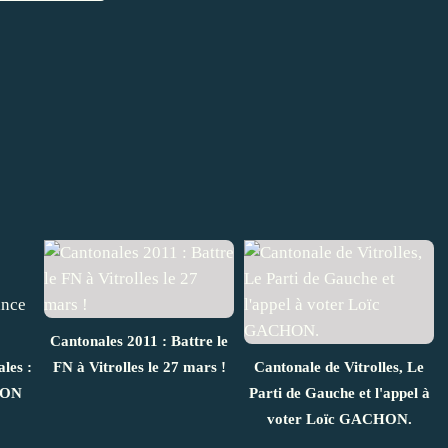
Cantonales 2011 : Battre le
les :
FN à Vitrolles le 27 mars !
Cantonale de Vitrolles, Le
HON
Parti de Gauche et l'appel à
voter Loïc GACHON.