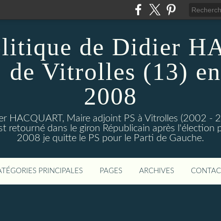
olitique de Didier
 de Vitrolles (13) en
2008
dier HACQUART, Maire adjoint PS à Vitrolles (2002 - 
 retourné dans le giron Républicain après l'élection p
2008 je quitte le PS pour le Parti de Gauche.
ATÉGORIES PRINCIPALES
PAGES
ARCHIVES
CONTAC