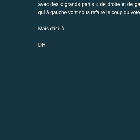
avec des « grands partis » de droite et de g
qui à gauche vont nous refaire le coup du vote 
Mais d’ici là…
DH