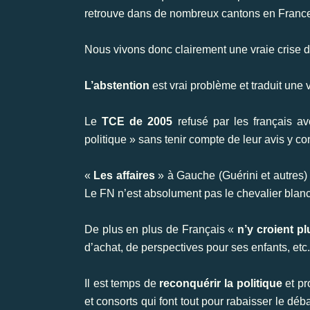
retrouve dans de nombreux cantons en Franc
Nous vivons donc clairement une vraie crise du
L’abstention
est vrai problème et traduit une 
Le
TCE de 2005
refusé par les français ave
politique » sans tenir compte de leur avis y co
«
Les affaires
» à Gauche (Guérini et autres
Le FN n’est absolument pas le chevalier blanc
De plus en plus de Français «
n’y croient pl
d’achat, de perspectives pour ses enfants, etc.
Il est temps de
reconquérir la politique
et pr
et consorts qui font tout pour rabaisser le d