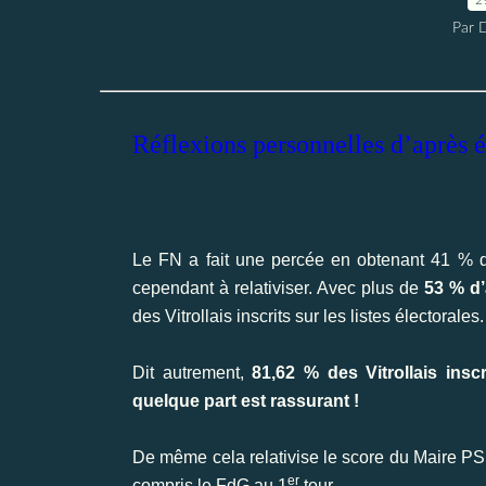
Par 
Réflexions personnelles d’après é
Le FN a fait une percée en obtenant
41 % d
cependant à relativiser. Avec plus de
53 % d’
des Vitrollais inscrits sur les listes électorales.
Dit autrement,
81,62 % des Vitrollais insc
quelque part est rassurant !
De même cela relativise le score du Maire PS
er
compris le FdG au 1
tour.