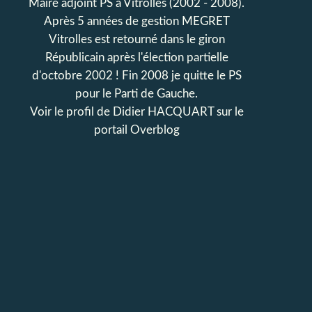
Maire adjoint PS à Vitrolles (2002 - 2008).
Après 5 années de gestion MEGRET
Vitrolles est retourné dans le giron
Républicain après l'élection partielle
d'octobre 2002 ! Fin 2008 je quitte le PS
pour le Parti de Gauche.
Voir le profil de
Didier HACQUART
sur le
portail Overblog