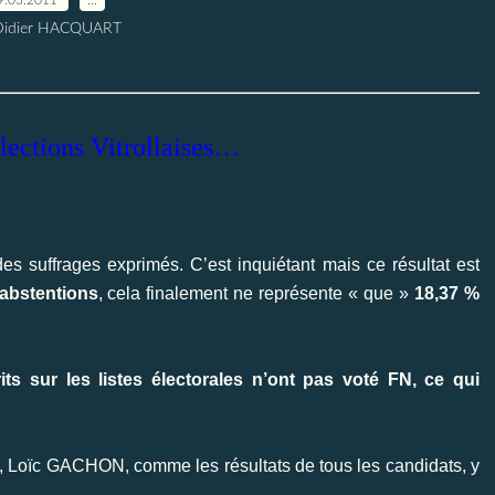
Didier HACQUART
lections Vitrollaises…
es suffrages exprimés
. C’est inquiétant mais ce résultat est
abstentions
, cela finalement ne représente « que »
18,37 %
rits sur les listes électorales n’ont pas voté FN, ce qui
, Loïc GACHON, comme les résultats de tous les candidats, y