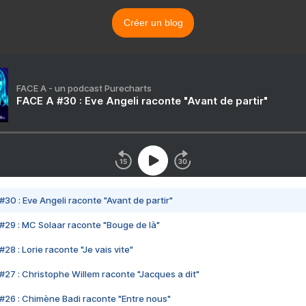
Créer un blog
FACE A - un podcast Purecharts
FACE A #30 : Eve Angeli raconte "Avant de partir"
#30 : Eve Angeli raconte "Avant de partir"
#29 : MC Solaar raconte "Bouge de là"
28 : Lorie raconte "Je vais vite"
#27 : Christophe Willem raconte "Jacques a dit"
#26 : Chimène Badi raconte "Entre nous"