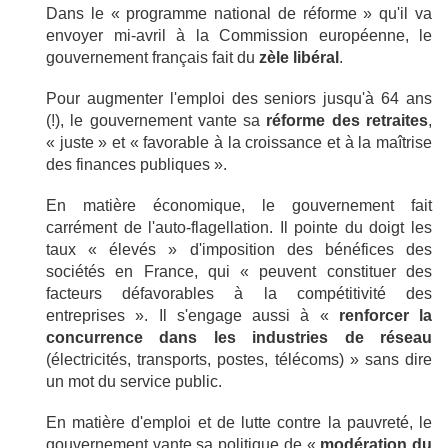
Dans le « programme national de réforme » qu'il va
envoyer mi-avril à la Commission européenne, le
gouvernement français fait du
zèle libéral
.
Pour augmenter l'emploi des seniors jusqu'à 64 ans
(!), le gouvernement vante sa
réforme des retraites
,
« juste » et « favorable à la croissance et à la maîtrise
des finances publiques ».
En matière économique, le gouvernement fait
carrément de l'auto-flagellation. Il pointe du doigt les
taux « élevés » d'imposition des bénéfices des
sociétés en France, qui « peuvent constituer des
facteurs défavorables à la compétitivité des
entreprises ». Il s'engage aussi à «
renforcer la
concurrence dans les industries de réseau
(électricités, transports, postes, télécoms) » sans dire
un mot du service public.
En matière d'emploi et de lutte contre la pauvreté, le
gouvernement vante sa politique de «
modération du