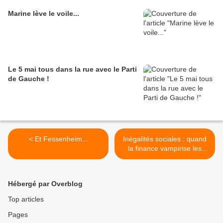
Marine lève le voile...
Le 5 mai tous dans la rue avec le Parti
de Gauche !
< Et Fessenheim...
Inégalités sociales : quand
la finance vampirise les
salaires >
Hébergé par Overblog
Top articles
Pages