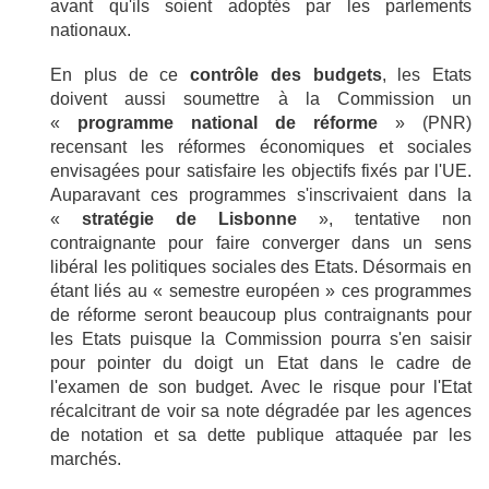
avant qu'ils soient adoptés par les parlements
nationaux.
En plus de ce
contrôle des budgets
, les Etats
doivent aussi soumettre à la Commission un
«
programme national de réforme
» (PNR)
recensant les réformes économiques et sociales
envisagées pour satisfaire les objectifs fixés par l'UE.
Auparavant ces programmes s'inscrivaient dans la
«
stratégie de Lisbonne
», tentative non
contraignante pour faire converger dans un sens
libéral les politiques sociales des Etats. Désormais en
étant liés au « semestre européen » ces programmes
de réforme seront beaucoup plus contraignants pour
les Etats puisque la Commission pourra s'en saisir
pour pointer du doigt un Etat dans le cadre de
l'examen de son budget. Avec le risque pour l'Etat
récalcitrant de voir sa note dégradée par les agences
de notation et sa dette publique attaquée par les
marchés.