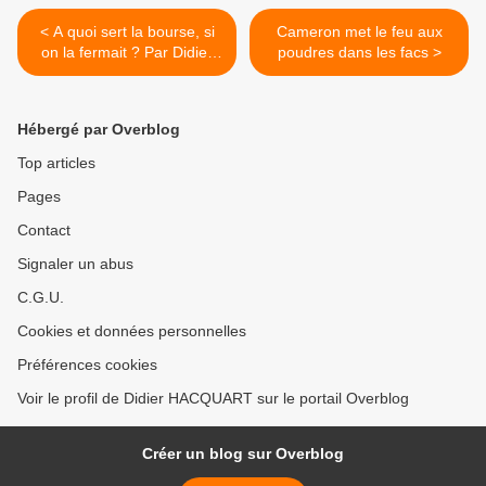
< A quoi sert la bourse, si
Cameron met le feu aux
on la fermait ? Par Didier
poudres dans les facs >
HACQUART
Hébergé par Overblog
Top articles
Pages
Contact
Signaler un abus
C.G.U.
Cookies et données personnelles
Préférences cookies
Voir le profil de Didier HACQUART sur le portail Overblog
Créer un blog sur Overblog