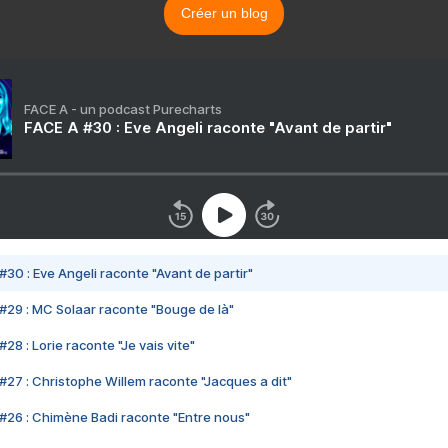
Créer un blog
FACE A - un podcast Purecharts
FACE A #30 : Eve Angeli raconte "Avant de partir"
#30 : Eve Angeli raconte "Avant de partir"
#29 : MC Solaar raconte "Bouge de là"
28 : Lorie raconte "Je vais vite"
#27 : Christophe Willem raconte "Jacques a dit"
#26 : Chimène Badi raconte "Entre nous"