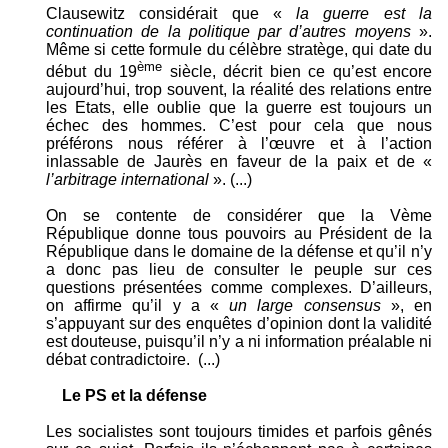
Clausewitz considérait que «
la guerre est la
continuation de la politique par d’autres
moyens
».
Même si cette formule du célèbre stratège, qui date du
ème
début du 19
siècle, décrit bien ce qu’est encore
aujourd’hui, trop souvent, la réalité des relations entre
les Etats, elle oublie que la guerre est toujours un
échec des hommes. C’est pour cela que nous
préférons nous référer à l’œuvre et à l’action
inlassable de Jaurès en faveur de la paix et de «
l’arbitrage international
». (...)
On se contente de considérer que la Vème
République donne tous pouvoirs au Président de la
République dans le domaine de la défense et qu’il n’y
a donc pas lieu de consulter le peuple sur ces
questions présentées comme complexes. D’ailleurs,
on affirme qu’il y a «
un large consensus
», en
s’appuyant sur des enquêtes d’opinion dont la validité
est douteuse, puisqu’il n’y a ni information préalable ni
débat contradictoire. (...)
Le PS et la défense
Les socialistes sont toujours timides et parfois gênés