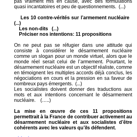
pas vraiment mis en cause, avec des formulations
quasi incantatoires et peu de questionnements. (...)
Les 10 contre-vérités sur l’armement nucléaire
(...)
Les non-dits (...)
Préciser nos intentions: 11 propositions
On ne peut pas se réfugier dans une attitude qui
consiste à considérer le désarmement nucléaire
comme un slogan pour un monde virtuel, alors que le
monde réel serait celui de l’armement. Pourtant, le
désarmement nucléaire est un objectif réaliste, comme
en témoignent les multiples accords déjà conclus, les
négociations en cours et la pression en sa faveur de
nombreux pays émergents. (...)
Les socialistes doivent donner des traductions aux
mots et aux intentions concernant le désarmement
nucléaire. (…..)
La mise en œuvre de ces 11 propositions
permettrait à la France de contribuer activement au
désarmement nucléaire et aux socialistes d’être
cohérents avec les valeurs qu’ils défendent.