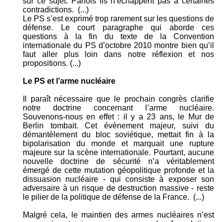
sur ce sujet. Parfois ils n’échappent pas à certaines
contradictions. (...)
Le PS s’est exprimé trop rarement sur les questions de
défense. Le court paragraphe qui aborde ces
questions à la fin du texte de la Convention
internationale du PS d’octobre 2010 montre bien qu’il
faut aller plus loin dans notre réflexion et nos
propositions. (...)
Le PS et l’arme nucléaire
Il paraît nécessaire que le prochain congrès clarifie
notre doctrine concernant l’arme nucléaire.
Souvenons-nous en effet : il y a 23 ans, le Mur de
Berlin tombait. Cet évènement majeur, suivi du
démantèlement du bloc soviétique, mettait fin à la
bipolarisation du monde et marquait une rupture
majeure sur la scène internationale. Pourtant, aucune
nouvelle doctrine de sécurité n’a véritablement
émergé de cette mutation géopolitique profonde et la
dissuasion nucléaire - qui consiste à exposer son
adversaire à un risque de destruction massive - reste
le pilier de la politique de défense de la France. (...)
Malgré cela, le maintien des armes nucléaires n’est