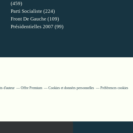
(459)
Parti Socialiste
(224)
Front De Gauche
(109)
Présidentielles 2007
(99)
ts d'auteur
Offre Premium
Cookies et données personnelles
Préférences cookies