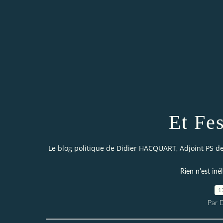
Et Fe
Le blog politique de Didier HACQUART, Adjoint PS de 
Rien n'est iné
1
Par 