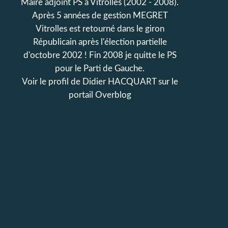
Maire adjoint PS à Vitrolles (2002 - 2008).
Après 5 années de gestion MEGRET
Vitrolles est retourné dans le giron
Républicain après l'élection partielle
d'octobre 2002 ! Fin 2008 je quitte le PS
pour le Parti de Gauche.
Voir le profil de
Didier HACQUART
sur le
portail Overblog