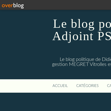
Le blog p
Adjoint PS
Le blog politique de Di
gestion MEGRET Vitrolles est
ACCUEIL
CATÉGORIES
C