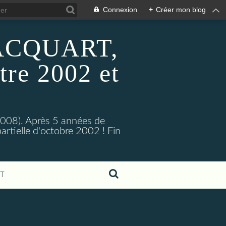
Connexion
+
Créer mon blog
 HACQUART,
tre 2002 et
2008). Après 5 années de
artielle d'octobre 2002 ! Fin
T