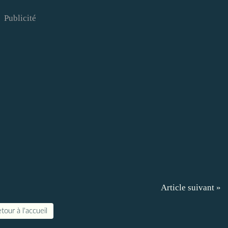
Publicité
Article suivant »
tour à l'accueil