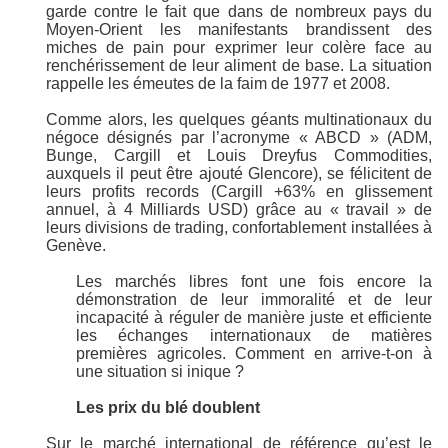
garde contre le fait que dans de nombreux pays du
Moyen-Orient les manifestants brandissent des
miches de pain pour exprimer leur colère face au
renchérissement de leur aliment de base. La situation
rappelle les émeutes de la faim de 1977 et 2008.
Comme alors, les quelques géants multinationaux du
négoce désignés par l’acronyme « ABCD » (ADM,
Bunge, Cargill et Louis Dreyfus Commodities,
auxquels il peut être ajouté Glencore), se félicitent de
leurs profits records (Cargill +63% en glissement
annuel, à 4 Milliards USD) grâce au « travail » de
leurs divisions de trading, confortablement installées à
Genève.
Les marchés libres font une fois encore la
démonstration de leur immoralité et de leur
incapacité à réguler de manière juste et efficiente
les échanges internationaux de matières
premières agricoles. Comment en arrive-t-on à
une situation si inique ?
Les prix du blé doublent
Sur le marché international de référence qu’est le