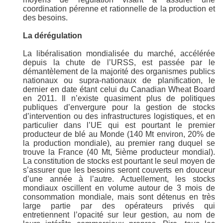
coordination pérenne et rationnelle de la production et
des besoins.
La dérégulation
La libéralisation mondialisée du marché, accélérée
depuis la chute de l’URSS, est passée par le
démantèlement de la majorité des organismes publics
nationaux ou supra-nationaux de planification, le
dernier en date étant celui du Canadian Wheat Board
en 2011. Il n’existe quasiment plus de politiques
publiques d’envergure pour la gestion de stocks
d’intervention ou des infrastructures logistiques, et en
particulier dans l’UE qui est pourtant le premier
producteur de blé au Monde (140 Mt environ, 20% de
la production mondiale), au premier rang duquel se
trouve la France (40 Mt, 5ième producteur mondial).
La constitution de stocks est pourtant le seul moyen de
s’assurer que les besoins seront couverts en douceur
d’une année à l’autre. Actuellement, les stocks
mondiaux oscillent en volume autour de 3 mois de
consommation mondiale, mais sont détenus en très
large partie par des opérateurs privés qui
entretiennent l’opacité sur leur gestion, au nom de