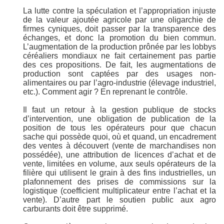
La lutte contre la spéculation et l’appropriation injuste
de la valeur ajoutée agricole par une oligarchie de
firmes cyniques, doit passer par la transparence des
échanges, et donc la promotion du bien commun.
L’augmentation de la production prônée par les lobbys
céréaliers mondiaux ne fait certainement pas partie
des ces propositions. De fait, les augmentations de
production sont captées par des usages non-
alimentaires ou par l’agro-industrie (élevage industriel,
etc.). Comment agir ? En reprenant le contrôle.
Il faut un retour à la gestion publique de stocks
d’intervention, une obligation de publication de la
position de tous les opérateurs pour que chacun
sache qui possède quoi, où et quand, un encadrement
des ventes à découvert (vente de marchandises non
possédée), une attribution de licences d’achat et de
vente, limitées en volume, aux seuls opérateurs de la
filière qui utilisent le grain à des fins industrielles, un
plafonnement des prises de commissions sur la
logistique (coefficient multiplicateur entre l’achat et la
vente). D’autre part le soutien public aux agro
carburants doit être supprimé.