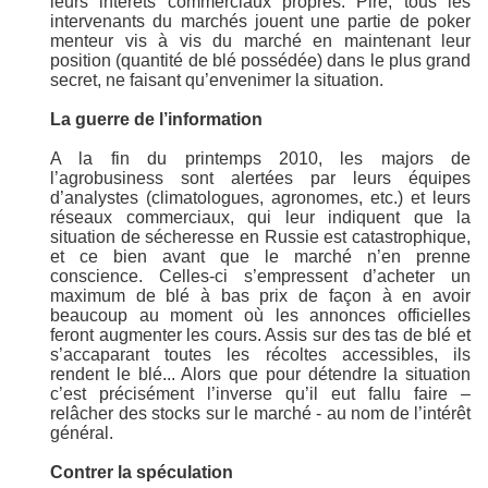
leurs intérêts commerciaux propres. Pire, tous les
intervenants du marchés jouent une partie de poker
menteur vis à vis du marché en maintenant leur
position (quantité de blé possédée) dans le plus grand
secret, ne faisant qu’envenimer la situation.
La guerre de l’information
A la fin du printemps 2010, les majors de
l’agrobusiness sont alertées par leurs équipes
d’analystes (climatologues, agronomes, etc.) et leurs
réseaux commerciaux, qui leur indiquent que la
situation de sécheresse en Russie est catastrophique,
et ce bien avant que le marché n’en prenne
conscience. Celles-ci s’empressent d’acheter un
maximum de blé à bas prix de façon à en avoir
beaucoup au moment où les annonces officielles
feront augmenter les cours. Assis sur des tas de blé et
s’accaparant toutes les récoltes accessibles, ils
rendent le blé... Alors que pour détendre la situation
c’est précisément l’inverse qu’il eut fallu faire –
relâcher des stocks sur le marché - au nom de l’intérêt
général.
Contrer la spéculation