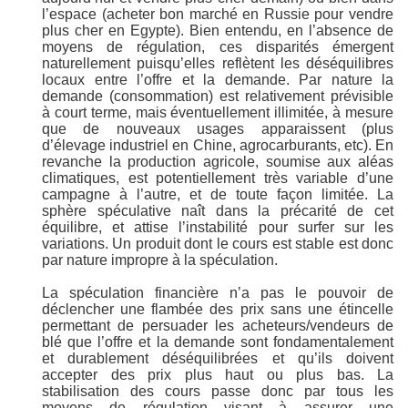
l’espace (acheter bon marché en Russie pour vendre
plus cher en Egypte). Bien entendu, en l’absence de
moyens de régulation, ces disparités émergent
naturellement puisqu’elles reflètent les déséquilibres
locaux entre l’offre et la demande. Par nature la
demande (consommation) est relativement prévisible
à court terme, mais éventuellement illimitée, à mesure
que de nouveaux usages apparaissent (plus
d’élevage industriel en Chine, agrocarburants, etc). En
revanche la production agricole, soumise aux aléas
climatiques, est potentiellement très variable d’une
campagne à l’autre, et de toute façon limitée. La
sphère spéculative naît dans la précarité de cet
équilibre, et attise l’instabilité pour surfer sur les
variations. Un produit dont le cours est stable est donc
par nature impropre à la spéculation.
La spéculation financière n’a pas le pouvoir de
déclencher une flambée des prix sans une étincelle
permettant de persuader les acheteurs/vendeurs de
blé que l’offre et la demande sont fondamentalement
et durablement déséquilibrées et qu’ils doivent
accepter des prix plus haut ou plus bas. La
stabilisation des cours passe donc par tous les
moyens de régulation visant à assurer une