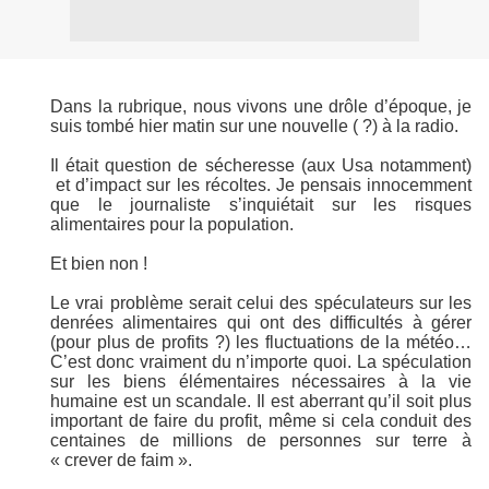
Dans la rubrique, nous vivons une drôle d’époque, je
suis tombé hier matin sur une nouvelle ( ?) à la radio.
Il était question de sécheresse (aux Usa notamment)
et d’impact sur les récoltes. Je pensais innocemment
que le journaliste s’inquiétait sur les risques
alimentaires pour la population.
Et bien non !
Le vrai problème serait celui des spéculateurs sur les
denrées alimentaires qui ont des difficultés à gérer
(pour plus de profits ?) les fluctuations de la météo…
C’est donc vraiment du n’importe quoi. La spéculation
sur les biens élémentaires nécessaires à la vie
humaine est un scandale. Il est aberrant qu’il soit plus
important de faire du profit, même si cela conduit des
centaines de millions de personnes sur terre à
« crever de faim ».