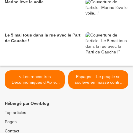
Marine lève le voile...
Le 5 mai tous dans la rue avec le Parti
de Gauche !
< Les rencontres
Espagne : Le peuple se
Déconnomiques d'Aix en
soulève en masse contre
Provence, communiqué
l’austérité, par le Parti de
final
Gauche >
Hébergé par Overblog
Top articles
Pages
Contact