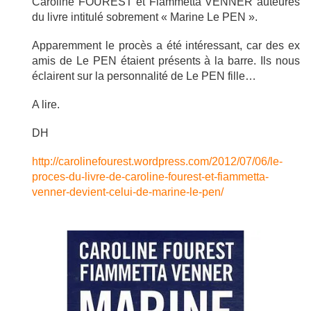
Caroline FOUREST et Fiammetta VENNER auteures
du livre intitulé sobrement « Marine Le PEN ».
Apparemment le procès a été intéressant, car des ex
amis de Le PEN étaient présents à la barre. Ils nous
éclairent sur la personnalité de Le PEN fille…
A lire.
DH
http://carolinefourest.wordpress.com/2012/07/06/le-
proces-du-livre-de-caroline-fourest-et-fiammetta-
venner-devient-celui-de-marine-le-pen/