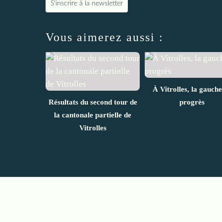
S'inscrire à la newsletter
Vous aimerez aussi :
À Vitrolles, la gauche
Résultats du second tour de
progrès
la cantonale partielle de
Vitrolles