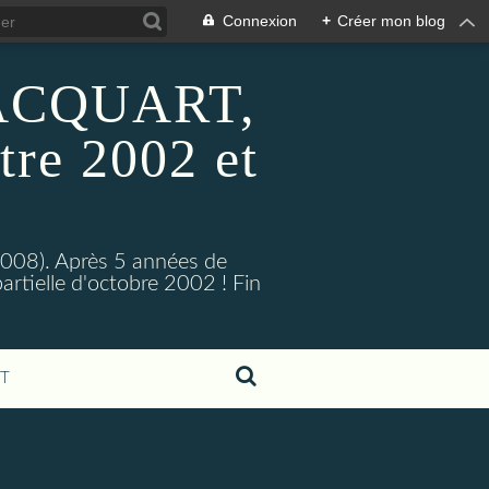
Connexion
+
Créer mon blog
 HACQUART,
tre 2002 et
2008). Après 5 années de
artielle d'octobre 2002 ! Fin
T