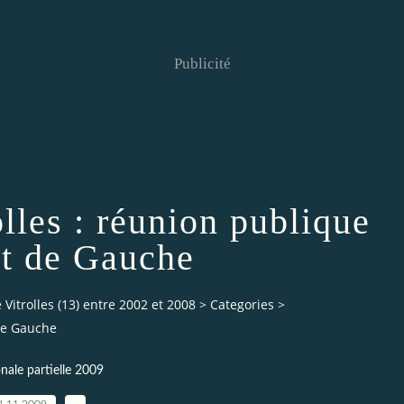
Publicité
lles : réunion publique
t de Gauche
Vitrolles (13) entre 2002 et 2008
>
Categories
>
 de Gauche
nale partielle 2009
4.11.2009
…