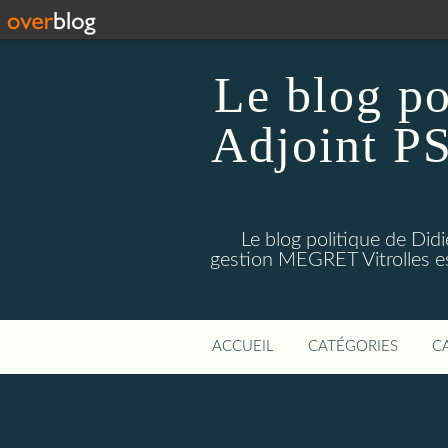
Le blog p
Adjoint PS
Le blog politique de Di
gestion MEGRET Vitrolles est
ACCUEIL
CATÉGORIES
C