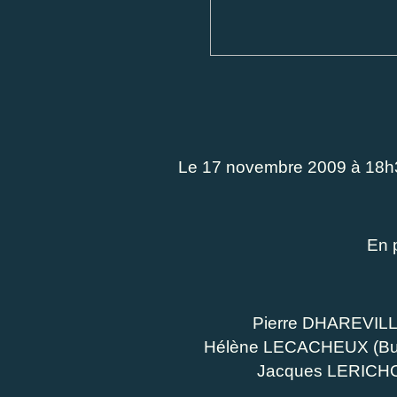
Le 17 novembre 2009 à 18h3
En 
Pierre DHAREVIL
Hélène LECACHEUX
(Bu
Jacques LERIC