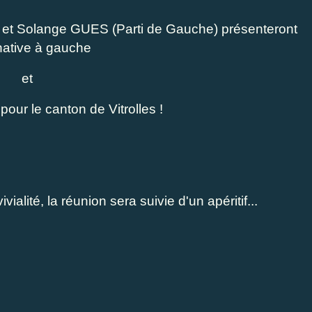
et Solange GUES (Parti de Gauche) présenteront
rnative à gauche
et
pour le canton de Vitrolles !
ialité, la réunion sera suivie d'un apéritif...