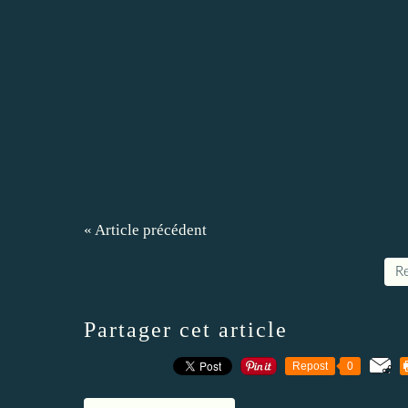
« Article précédent
Re
Partager cet article
Repost
0