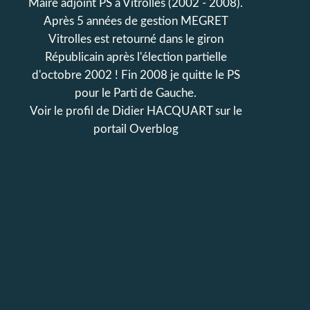
Maire adjoint PS à Vitrolles (2002 - 2008).
Après 5 années de gestion MEGRET
Vitrolles est retourné dans le giron
Républicain après l'élection partielle
d'octobre 2002 ! Fin 2008 je quitte le PS
pour le Parti de Gauche.
Voir le profil de
Didier HACQUART
sur le
portail Overblog