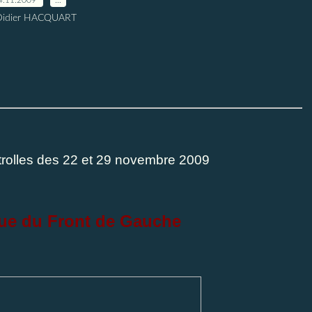
Didier HACQUART
itrolles des 22 et 29 novembre 2009
ue du Front de Gauche