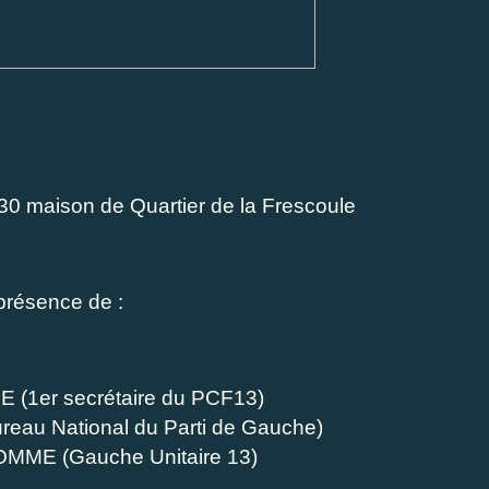
0 maison de Quartier de la Frescoule
présence de :
LE
(1er secrétaire du PCF13)
reau National du Parti de Gauche)
HOMME
(Gauche Unitaire 13)