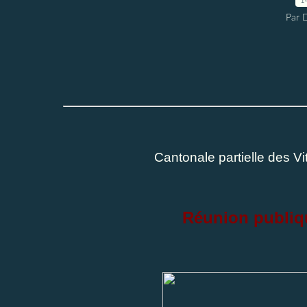
Par 
Cantonale partielle des V
Réunion publiq