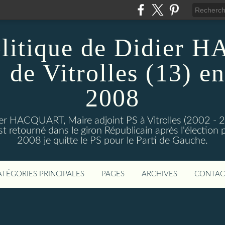
olitique de Didier
 de Vitrolles (13) en
2008
dier HACQUART, Maire adjoint PS à Vitrolles (2002 - 
 retourné dans le giron Républicain après l'élection p
2008 je quitte le PS pour le Parti de Gauche.
ATÉGORIES PRINCIPALES
PAGES
ARCHIVES
CONTAC