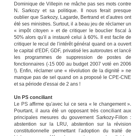
Dominique de Villepin ne mâche pas ses mots contre
N. Sarkozy et sa politique. Il nous ferait presque
oublier que Sarkozy, Lagarde, Bertrand et d'autres ont
été ses ministres. Surtout, il a beau jeu de réclamer un
« impôt citoyen » et de critiquer le bouclier fiscal à
50% alors qu'il a instauré celui à 60%. Il est facile de
critiquer le recul de l'intérêt général quand on a ouvert
le capital d'EDF, GDF, privatisé les autoroutes et lancé
les programmes de suppression de postes de
fonctionnaires (-15 000 au budget 2007 voté en 2006
!). Enfin, réclamer une « révolution de la dignité » ne
manque pas de sel quand on a proposé le CPE-CNE
et sa période d'essai de 2 ans !
Un PS conciliant
Le PS affirme qu'avec lui ce sera « le changement ».
Pourtant, il aura été un opposant très conciliant aux
principales mesures du gouvernent Sarkozy-Fillon :
abstention sur la LRU, abstention sur la révision
constitutionnelle permettant l'adoption du traité de