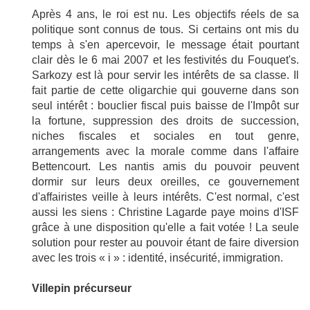
Après 4 ans, le roi est nu. Les objectifs réels de sa
politique sont connus de tous. Si certains ont mis du
temps à s'en apercevoir, le message était pourtant
clair dès le 6 mai 2007 et les festivités du Fouquet's.
Sarkozy est là pour servir les intérêts de sa classe. Il
fait partie de cette oligarchie qui gouverne dans son
seul intérêt : bouclier fiscal puis baisse de l'Impôt sur
la fortune, suppression des droits de succession,
niches fiscales et sociales en tout genre,
arrangements avec la morale comme dans l'affaire
Bettencourt. Les nantis amis du pouvoir peuvent
dormir sur leurs deux oreilles, ce gouvernement
d'affairistes veille à leurs intérêts. C'est normal, c'est
aussi les siens : Christine Lagarde paye moins d'ISF
grâce à une disposition qu'elle a fait votée ! La seule
solution pour rester au pouvoir étant de faire diversion
avec les trois « i » : identité, insécurité, immigration.
Villepin précurseur