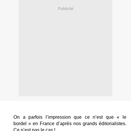
Publicité
On a parfois l’impression que ce n’est que « le
bordel » en France d’après nos grands éditorialistes.
Ce n’est pas le cas !