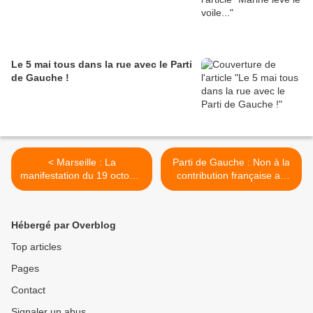
Le 5 mai tous dans la rue avec le Parti
de Gauche !
< Marseille : La
Parti de Gauche : Non à la
manifestation du 19 octobre
contribution française au
contre la réforme des
bouclier antimissile de
retraites par les
l’OTAN ! >
affichettes…
Hébergé par Overblog
Top articles
Pages
Contact
Signaler un abus