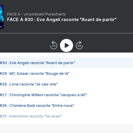
FACE A - un podcast Purecharts
FACE A #30 : Eve Angeli raconte "Avant de partir"
#30 : Eve Angeli raconte "Avant de partir"
#29 : MC Solaar raconte "Bouge de là"
28 : Lorie raconte "Je vais vite"
#27 : Christophe Willem raconte "Jacques a dit"
#26 : Chimène Badi raconte "Entre nous"
#25 : Indochine raconte "3e sexe"
#24 : Zaho raconte "C'est chelou"