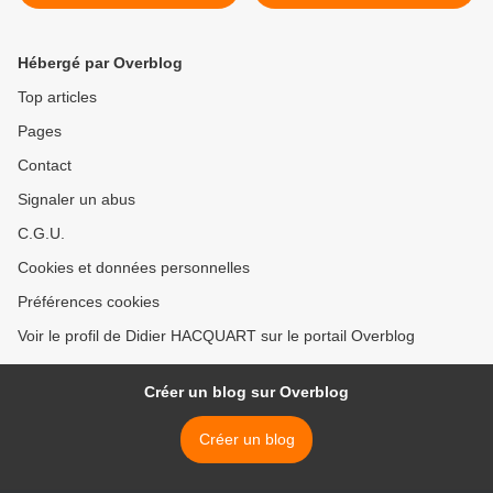
journalières, ni 4ème jour
en Grèce >
de carence
Hébergé par Overblog
Top articles
Pages
Contact
Signaler un abus
C.G.U.
Cookies et données personnelles
Préférences cookies
Voir le profil de Didier HACQUART sur le portail Overblog
Créer un blog sur Overblog
Créer un blog