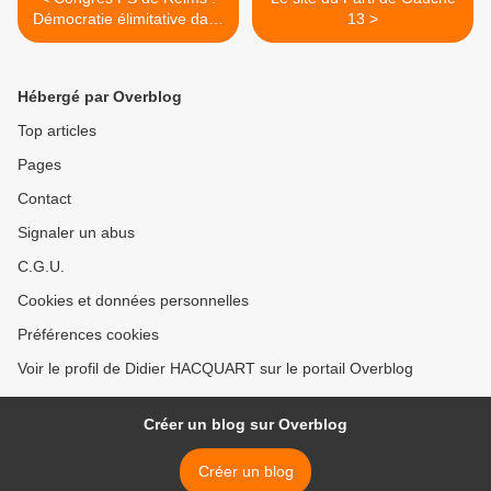
Démocratie élimitative dans
13 >
les Bouches du Rhône
Hébergé par Overblog
Top articles
Pages
Contact
Signaler un abus
C.G.U.
Cookies et données personnelles
Préférences cookies
Voir le profil de Didier HACQUART sur le portail Overblog
Créer un blog sur Overblog
Créer un blog