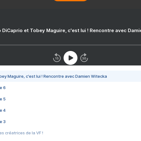
 DiCaprio et Tobey Maguire, c'est lui ! Rencontre avec Dam
bey Maguire, c'est lui ! Rencontre avec Damien Witecka
e 6
e 5
e 4
e 3
s créatrices de la VF !