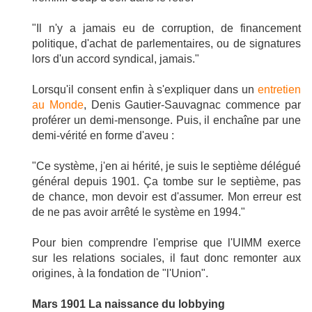
"Il n'y a jamais eu de corruption, de financement
politique, d'achat de parlementaires, ou de signatures
lors d'un accord syndical, jamais."
Lorsqu'il consent enfin à s'expliquer dans un
entretien
au Monde
, Denis Gautier-Sauvagnac commence par
proférer un demi-mensonge. Puis, il enchaîne par une
demi-vérité en forme d'aveu :
"Ce système, j'en ai hérité, je suis le septième délégué
général depuis 1901. Ça tombe sur le septième, pas
de chance, mon devoir est d'assumer. Mon erreur est
de ne pas avoir arrêté le système en 1994."
Pour bien comprendre l'emprise que l'UIMM exerce
sur les relations sociales, il faut donc remonter aux
origines, à la fondation de "l'Union".
Mars 1901 La naissance du lobbying