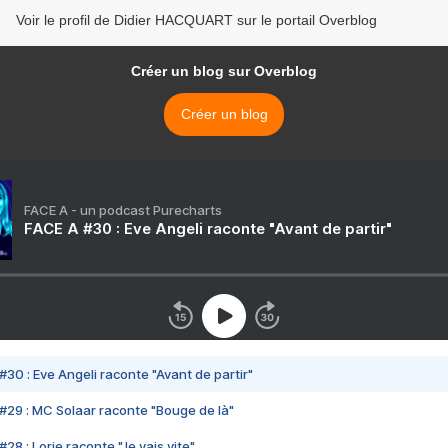
Voir le profil de Didier HACQUART sur le portail Overblog
Créer un blog sur Overblog
Créer un blog
FACE A - un podcast Purecharts
FACE A #30 : Eve Angeli raconte "Avant de partir"
#30 : Eve Angeli raconte "Avant de partir"
#29 : MC Solaar raconte "Bouge de là"
28 : Lorie raconte "Je vais vite"