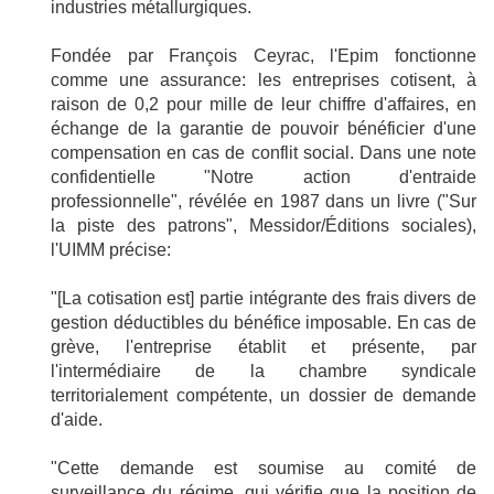
industries métallurgiques.
Fondée par François Ceyrac, l'Epim fonctionne
comme une assurance: les entreprises cotisent, à
raison de 0,2 pour mille de leur chiffre d'affaires, en
échange de la garantie de pouvoir bénéficier d'une
compensation en cas de conflit social. Dans une note
confidentielle "Notre action d'entraide
professionnelle", révélée en 1987 dans un livre ("Sur
la piste des patrons", Messidor/Éditions sociales),
l'UIMM précise:
"[La cotisation est] partie intégrante des frais divers de
gestion déductibles du bénéfice imposable. En cas de
grève, l'entreprise établit et présente, par
l'intermédiaire de la chambre syndicale
territorialement compétente, un dossier de demande
d'aide.
"Cette demande est soumise au comité de
surveillance du régime, qui vérifie que la position de