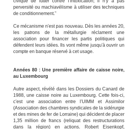
civique de lutter contre l'intoxication; il n'y a pas
perversité ou machiavélisme à utiliser des techniques
de conditionnement."
Ce mécanisme n'est pas nouveau. Dès les années 20,
les patrons de la métallurgie réclament une
association pour financer les partis politiques qui
défendent leurs idées. Ils vont même jusqu'à ouvrir un
compte en banque réservé à cet usage.
Années 80 : Une première affaire de caisse noire,
au Luxembourg
Autre aspect, révélé dans les Dossiers du Canard de
1988, une caisse noire au Luxembourg. Cette fois-ci,
c'est une association entre l'UIMM et Assimilor
(Association des chambres syndicales de la sidérurgie
et des mines de fer de Lorraine) qui décident de placer
1,35 million de francs (reliquat des restructurations
dans la région) en actions. Robert Eisenkopf,