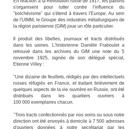
En réaction à la Révolution russe de 1917, les patrons
s'organisent pour lutter contre l'influence du
"bolchévisme" qui s'étend à travers l'Europe. Au sein
de l'UIMM, le Groupe des industries métallurgiques de
la région parisienne (GIM) joue un rôle particulier.
Il produit des libelles, journaux et tracts distribués
dans les usines. L'historienne Danièle Fraboulet a
retrouvé dans les archives du GIM une note du 5
novembre 1925, signée de son délégué spécial,
Etienne Villey :
"Une dizaine de feuillets, rédigés par des intellectuels
russes réfugiés en France, et traitant brièvement de
quelques aspects de la vie ouvrière en Russie, ont été
distribués dans les quartiers ouvriers à
100 000 exemplaires chacun.
"Trois tracts confectionnés par nos soins ou sous notre
direction ont été envoyés à domicile à 7 500 adresses
d'ouvriers données à notre secrétariat par les