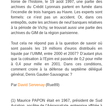
Ironie de l'histoire, le 19 août 1997, une partie des
archives du Crédit Lyonnais partent en fumée dans
l'incendie de trois hangars au Havre. Les experts sont
formels: ce n'est pas un accident. Or, dans ces
entrepôts, outre les archives de neuf banques relatives
à la période de Vichy, se trouvait aussi une partie des
archives du GIM de la région parisienne.
Tout cela ne répond pas à la question de savoir où
sont passés les 19 millions d'euros distribués en
liquide par l'UIMM, entre 2000 et 2007? D'autant plus
que la cotisation à l'Epim est passée de 0,2 pour mille
à 0,4 pour mille en 2001. Dans ces conditions,
comment croire à la défense du septième délégué
général, Denis Gautier-Sauvagnac ?
Par
David Servenay
(Rue89)
(1) Maurice PAPON était en 1967, président de Sud
Aviation, ancêtre de l'Aérospatiale, entreprise affiliée à