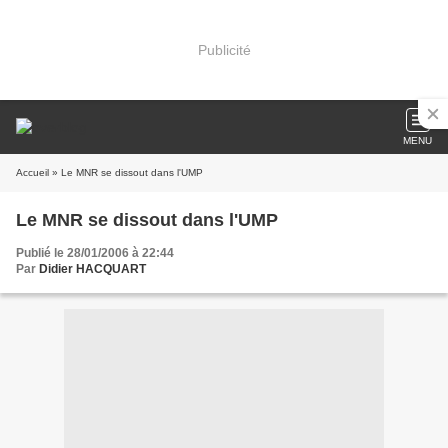
Publicité
MENU
Accueil
» Le MNR se dissout dans l'UMP
Le MNR se dissout dans l'UMP
Publié le 28/01/2006 à 22:44
Par
Didier HACQUART